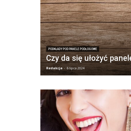
PODKŁADY POD PANELE PODŁOGOWE
Czy da się ułożyć panel
Redakcja
-
6 lipca 2024