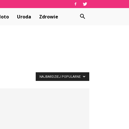
oto
Uroda
Zdrowie
NAJBARDZIEJ POPULARNE