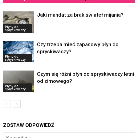
Jaki mandat za brak świateł mijania?
Płyny do
spryskiwaczy
Czy trzeba mieć zapasowy płyn do
spryskiwaczy?
Płyny do
spryskiwaczy
Czym się różni płyn do spryskiwaczy letni
od zimowego?
Płyny do
spryskiwaczy
ZOSTAW ODPOWIEDŹ