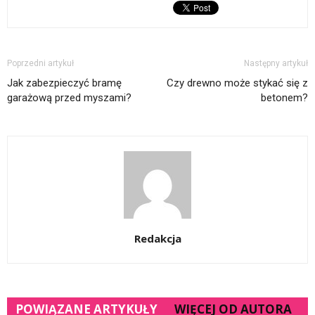
Poprzedni artykuł
Następny artykuł
Jak zabezpieczyć bramę
Czy drewno może stykać się z
garażową przed myszami?
betonem?
Redakcja
POWIĄZANE ARTYKUŁY
WIĘCEJ OD AUTORA