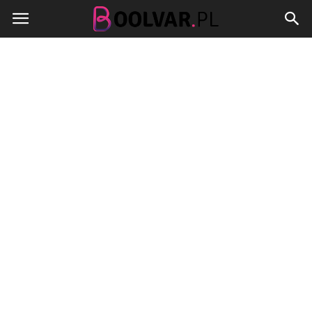
Boolvar.pl