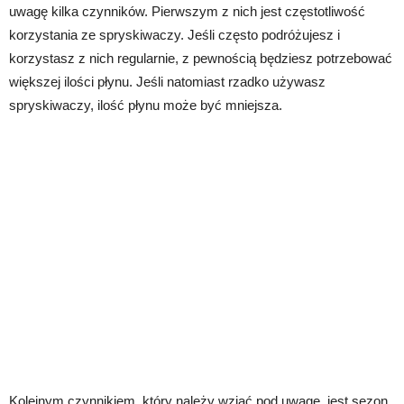
uwagę kilka czynników. Pierwszym z nich jest częstotliwość
korzystania ze spryskiwaczy. Jeśli często podróżujesz i
korzystasz z nich regularnie, z pewnością będziesz potrzebować
większej ilości płynu. Jeśli natomiast rzadko używasz
spryskiwaczy, ilość płynu może być mniejsza.
Kolejnym czynnikiem, który należy wziąć pod uwagę, jest sezon.