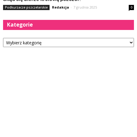
Redakcja
-
7 grudnia 2025
Podkurzacze pszczelarskie
0
Kategorie
Kategorie