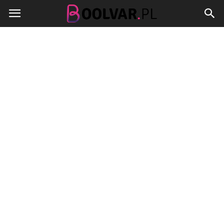
Boolvar.pl