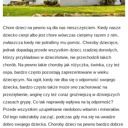
Chore dzieci na pewno są dla nas nieszczęściem. Kiedy nasze
dziecko cierpi albo jest chore wówczas cierpimy razem z nim,
zwłaszcza kiedy nie potrafimy mu pomóc. Choroby dziecięce,
jednak dopadają przede wszystkim dzieci, rzadziej dorosłych,
którzy przykładowo w dzieciństwie, nie przechodzili takich
chorób. Na pewno takie choroby jak różyczka, świnka, czy też
ospa, bardzo często pozostają zaprezentowane w wieku
dziecięcym. Na ogół, kiedy nie dba się o odporność swojego
dziecka, bardzo często także może ono zachorować na
przeziębienie, anginę czy też coraz groźniejszą w dzisiejszych
czasach grypę. Co tak naprawdę wpływa na tą odporność?
Przede wszystkim uzupełnianie niedoboru witamin i minerałów.
Od tego należałoby zacząć, podczas gdy ma się na uwadze
dobro swojego dziecka. Choroby dzieci na pewno bardzo dobrze