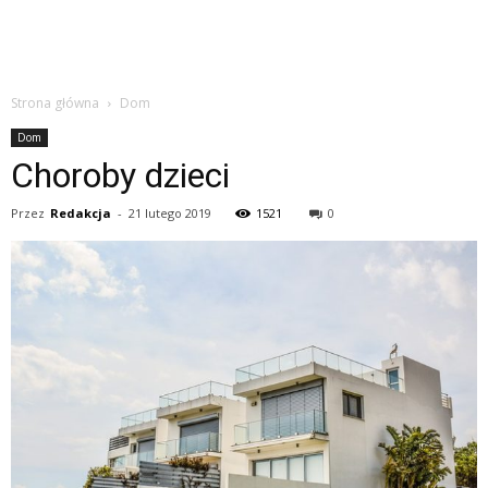
Strona główna
Dom
Dom
Choroby dzieci
Przez
Redakcja
-
21 lutego 2019
1521
0