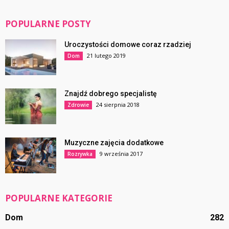
POPULARNE POSTY
Uroczystości domowe coraz rzadziej
21 lutego 2019
Dom
Znajdź dobrego specjalistę
24 sierpnia 2018
Zdrowie
Muzyczne zajęcia dodatkowe
9 września 2017
Rozrywka
POPULARNE KATEGORIE
Dom
282