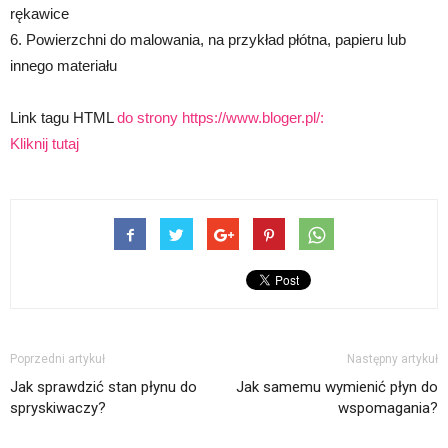
rękawice
6. Powierzchni do malowania, na przykład płótna, papieru lub
innego materiału
Link tagu HTML
do strony https://www.bloger.pl/:
Kliknij tutaj
Poprzedni artykuł
Następny artykuł
Jak sprawdzić stan płynu do
Jak samemu wymienić płyn do
spryskiwaczy?
wspomagania?