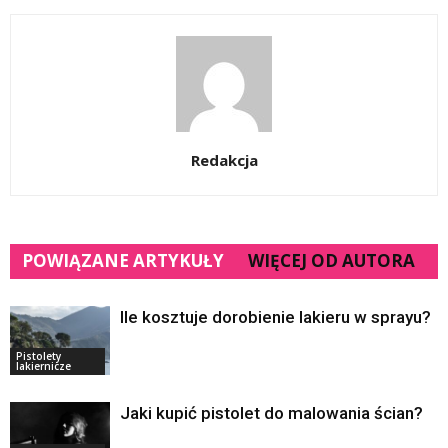
Redakcja
POWIĄZANE ARTYKUŁY
WIĘCEJ OD AUTORA
Ile kosztuje dorobienie lakieru w sprayu?
Pistolety
lakiernicze
Jaki kupić pistolet do malowania ścian?