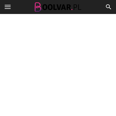
Boolvar.pl