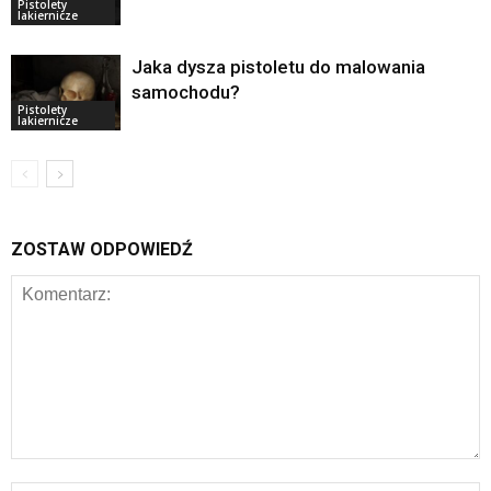
Pistolety
lakiernicze
Jaka dysza pistoletu do malowania
samochodu?
Pistolety
lakiernicze
ZOSTAW ODPOWIEDŹ