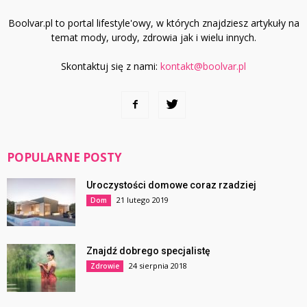
Boolvar.pl to portal lifestyle'owy, w których znajdziesz artykuły na
temat mody, urody, zdrowia jak i wielu innych.
Skontaktuj się z nami:
kontakt@boolvar.pl
POPULARNE POSTY
Uroczystości domowe coraz rzadziej
21 lutego 2019
Dom
Znajdź dobrego specjalistę
24 sierpnia 2018
Zdrowie