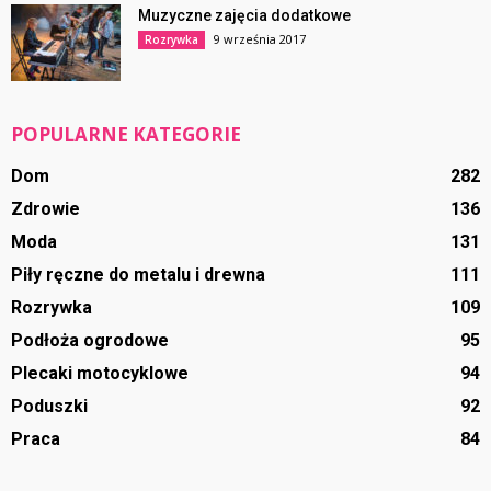
Muzyczne zajęcia dodatkowe
9 września 2017
Rozrywka
POPULARNE KATEGORIE
Dom
282
Zdrowie
136
Moda
131
Piły ręczne do metalu i drewna
111
Rozrywka
109
Podłoża ogrodowe
95
Plecaki motocyklowe
94
Poduszki
92
Praca
84