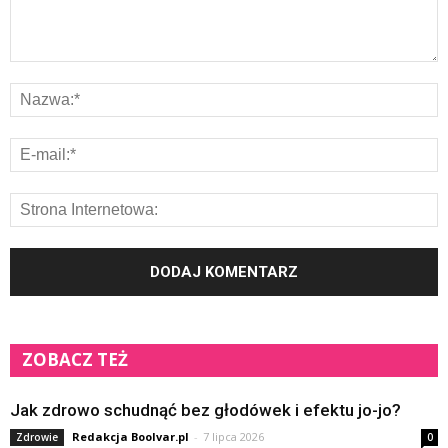
ZOBACZ TEŻ
Jak zdrowo schudnąć bez głodówek i efektu jo-jo?
Redakcja Boolvar.pl
-
7 lipca 2026
Zdrowie
0