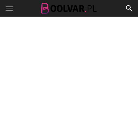
Boolvar.pl