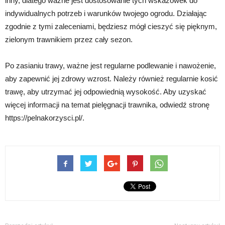
inny, dlatego ważne jest dostosowanie tych wskazówek do
indywidualnych potrzeb i warunków twojego ogrodu. Działając
zgodnie z tymi zaleceniami, będziesz mógł cieszyć się pięknym,
zielonym trawnikiem przez cały sezon.
Po zasianiu trawy, ważne jest regularne podlewanie i nawożenie,
aby zapewnić jej zdrowy wzrost. Należy również regularnie kosić
trawę, aby utrzymać jej odpowiednią wysokość. Aby uzyskać
więcej informacji na temat pielęgnacji trawnika, odwiedź stronę
https://pelnakorzysci.pl/.