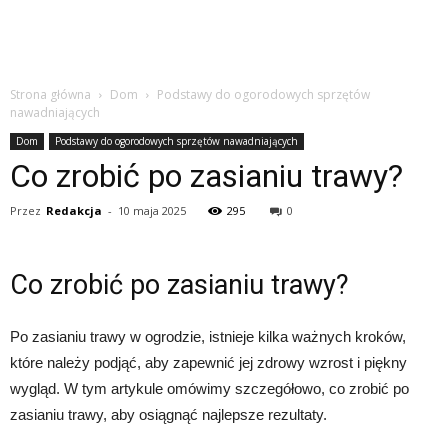
Strona główna
Dom
Podstawy do ogorodowych sprzętów
nawadniających
Dom
Podstawy do ogorodowych sprzętów nawadniających
Co zrobić po zasianiu trawy?
Przez
Redakcja
-
10 maja 2025
295
0
Co zrobić po zasianiu trawy?
Po zasianiu trawy w ogrodzie, istnieje kilka ważnych kroków,
które należy podjąć, aby zapewnić jej zdrowy wzrost i piękny
wygląd. W tym artykule omówimy szczegółowo, co zrobić po
zasianiu trawy, aby osiągnąć najlepsze rezultaty.