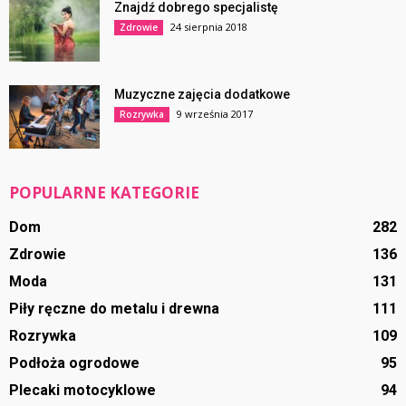
Znajdź dobrego specjalistę
24 sierpnia 2018
Zdrowie
Muzyczne zajęcia dodatkowe
9 września 2017
Rozrywka
POPULARNE KATEGORIE
Dom
282
Zdrowie
136
Moda
131
Piły ręczne do metalu i drewna
111
Rozrywka
109
Podłoża ogrodowe
95
Plecaki motocyklowe
94