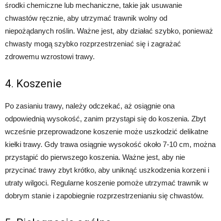
środki chemiczne lub mechaniczne, takie jak usuwanie
chwastów ręcznie, aby utrzymać trawnik wolny od
niepożądanych roślin. Ważne jest, aby działać szybko, ponieważ
chwasty mogą szybko rozprzestrzeniać się i zagrażać
zdrowemu wzrostowi trawy.
4. Koszenie
Po zasianiu trawy, należy odczekać, aż osiągnie ona
odpowiednią wysokość, zanim przystąpi się do koszenia. Zbyt
wcześnie przeprowadzone koszenie może uszkodzić delikatne
kiełki trawy. Gdy trawa osiągnie wysokość około 7-10 cm, można
przystąpić do pierwszego koszenia. Ważne jest, aby nie
przycinać trawy zbyt krótko, aby uniknąć uszkodzenia korzeni i
utraty wilgoci. Regularne koszenie pomoże utrzymać trawnik w
dobrym stanie i zapobiegnie rozprzestrzenianiu się chwastów.