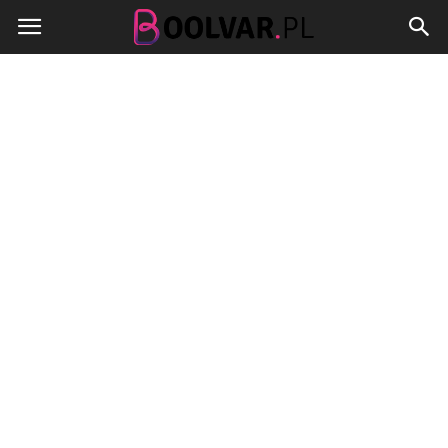
Boolvar.pl