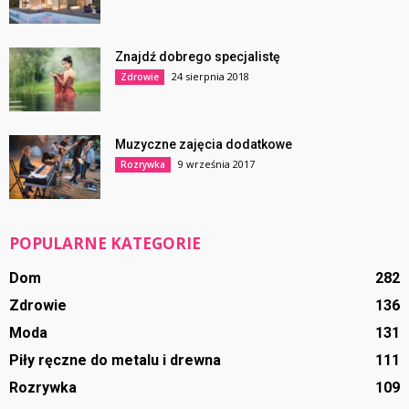
Znajdź dobrego specjalistę
24 sierpnia 2018
Zdrowie
Muzyczne zajęcia dodatkowe
9 września 2017
Rozrywka
POPULARNE KATEGORIE
Dom
282
Zdrowie
136
Moda
131
Piły ręczne do metalu i drewna
111
Rozrywka
109