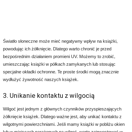
Światło słoneczne może mieć negatywny wpływ na książki,
powodując ich żółknięcie. Dlatego warto chronić je przed
bezpośrednim działaniem promieni UV. Możemy to zrobić,
umieszczając książki w półkach zamykanych lub stosując
specjalne okładki ochronne. Te proste środki mogą znacznie
wydłużyć żywotność naszych książek.
3. Unikanie kontaktu z wilgocią
Wilgoć jest jednym z głównych czynników przyspieszających
żółknięcie książek. Dlatego ważne jest, aby unikać kontaktu z
wilgotnymi powierzchniami. Jeśli mamy książki w pobliżu okien
lub w miejscach narażonych na wilgoć, warto zainwestować w