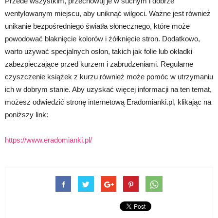
Przede wszystkim, przechowuj je w suchym i dobrze
wentylowanym miejscu, aby uniknąć wilgoci. Ważne jest również
unikanie bezpośredniego światła słonecznego, które może
powodować blaknięcie kolorów i żółknięcie stron. Dodatkowo,
warto używać specjalnych osłon, takich jak folie lub okładki
zabezpieczające przed kurzem i zabrudzeniami. Regularne
czyszczenie książek z kurzu również może pomóc w utrzymaniu
ich w dobrym stanie. Aby uzyskać więcej informacji na ten temat,
możesz odwiedzić stronę internetową Eradomianki.pl, klikając na
poniższy link:
https://www.eradomianki.pl/