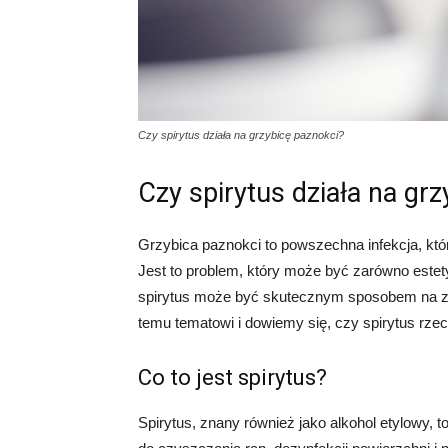
Czy spirytus działa na grzybicę paznokci?
Czy spirytus działa na gr
Grzybica paznokci to powszechna infekcja, któ
Jest to problem, który może być zarówno estety
spirytus może być skutecznym sposobem na zwal
temu tematowi i dowiemy się, czy spirytus rzec
Co to jest spirytus?
Spirytus, znany również jako alkohol etylowy, 