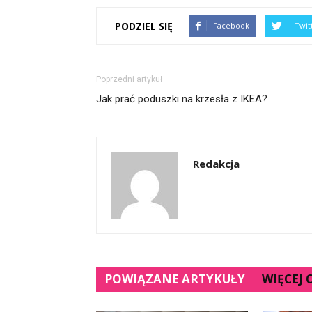
PODZIEL SIĘ
Facebook
Twit
Poprzedni artykuł
Jak prać poduszki na krzesła z IKEA?
Redakcja
POWIĄZANE ARTYKUŁY
WIĘCEJ