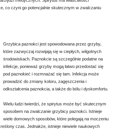
 narzędzi medycznych. Spirytus ma właściwości
ze, co czyni go potencjalnie skutecznym w zwalczaniu
Grzybica paznokci jest spowodowana przez grzyby,
które zazwyczaj rozwijają się w ciepłych, wilgotnych
środowiskach. Paznokcie są szczególnie podatne na
infekcje, ponieważ grzyby mogą łatwo przedostać się
pod paznokieć i rozmnażać się tam. Infekcja może
prowadzić do zmiany koloru, zagęszczenia i
odkształcenia paznokcia, a także do bólu i dyskomfortu.
Wielu ludzi twierdzi, że spirytus może być skutecznym
sposobem na zwalczanie grzybicy paznokci. Istnieje
wiele domowych sposobów, które polegają na moczeniu
reślony czas. Jednakże, istnieje niewiele naukowych