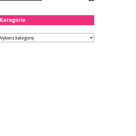
Kategorie
tegorie