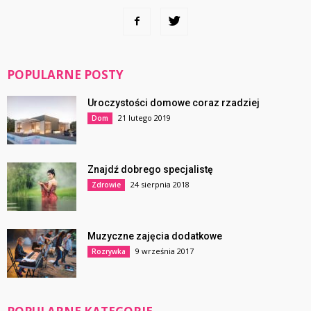
POPULARNE POSTY
Uroczystości domowe coraz rzadziej
21 lutego 2019
Dom
Znajdź dobrego specjalistę
24 sierpnia 2018
Zdrowie
Muzyczne zajęcia dodatkowe
9 września 2017
Rozrywka