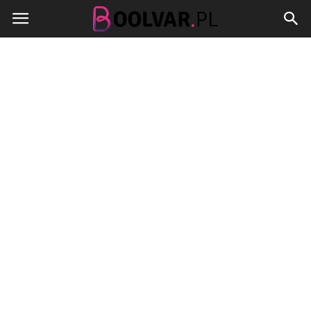
Boolvar.pl