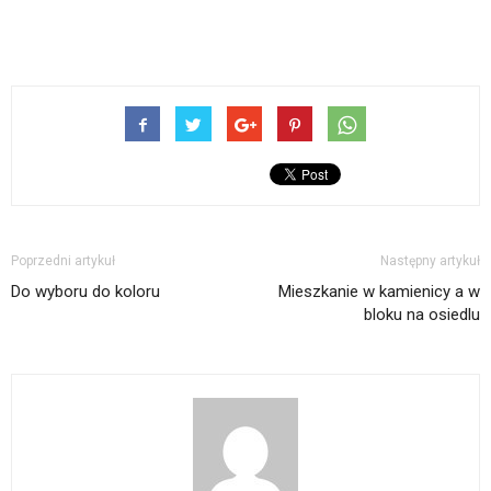
Poprzedni artykuł
Następny artykuł
Do wyboru do koloru
Mieszkanie w kamienicy a w
bloku na osiedlu