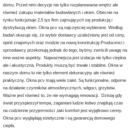
domu. Przed nimi decyzje nie tylko rozplanowania wnętrz ale
również zakupu materiałów budowlanych i okien. Obecnie na
rynku funkcjonuje 2,5 tys firm zajmujących się produkcją i
dystrybucją okien. Okna pcv są najczęściej wybierane. Według
badań okazuje się, że wybór dostawcy uzależniony jest od ceny,
opinii znajomych oraz modzie na nową konstrukcję.Producenci i
sprzedawcy przekonują jednak do tego, byśmy zwrócili uwagę na
inne ważne aspekty. Najważniejsza jest izolacja nie tylko cieplna
ale i akustyczna. Produkty muszą być trwałe i stabilne. Okna w
naszym domu to nie tylko element dekoracyjny ale również
praktyczny. Okna pcv mają wiele zalet. Są funkcjonalne, odporne
na działanie czynników atmosferycznych, wilgoci, grzybów.
Ważne jest również to, że nie wymagają renowacji. Dzisiaj gdy
świat przyspieszył tempa, zaganiani ludzie ledwo znajdują czas
na codzienne przyjemności ,taki komfort jest wyjątkowo cenny.
Okna pcv wyglądają estetycznie i są gwarancją domowego
ciepła.