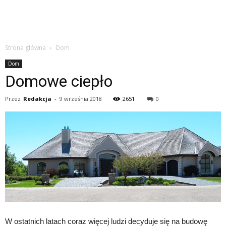
Strona główna
Dom
Dom
Domowe ciepło
Przez
Redakcja
-
9 września 2018
2651
0
W ostatnich latach coraz więcej ludzi decyduje się na budowę