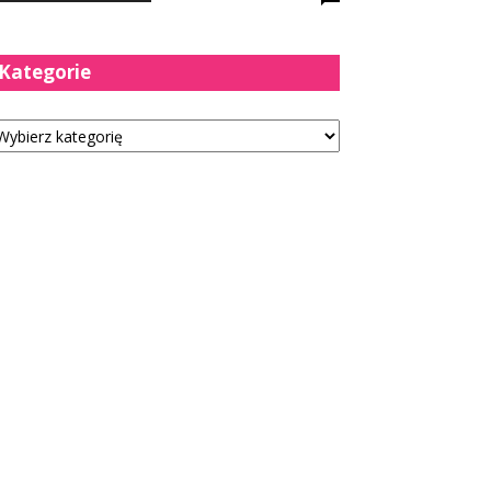
Kategorie
tegorie