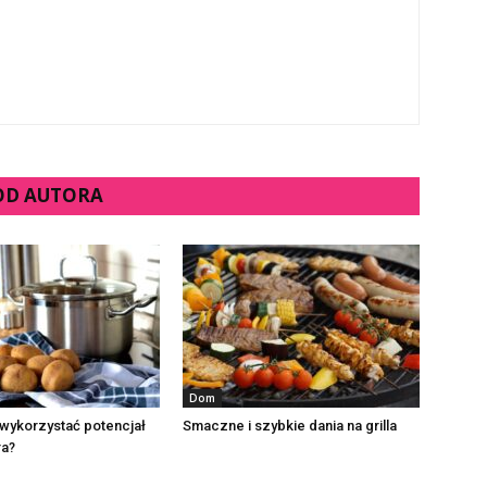
 OD AUTORA
Dom
 wykorzystać potencjał
Smaczne i szybkie dania na grilla
ra?