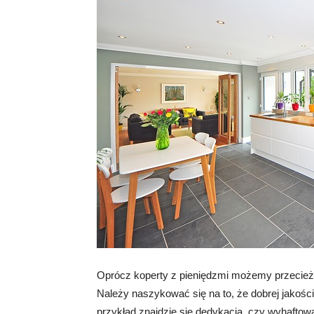
Oprócz koperty z pieniędzmi możemy przecież 
Należy naszykować się na to, że dobrej jakości
przykład znajdzie się dedykacja, czy wyhaftow