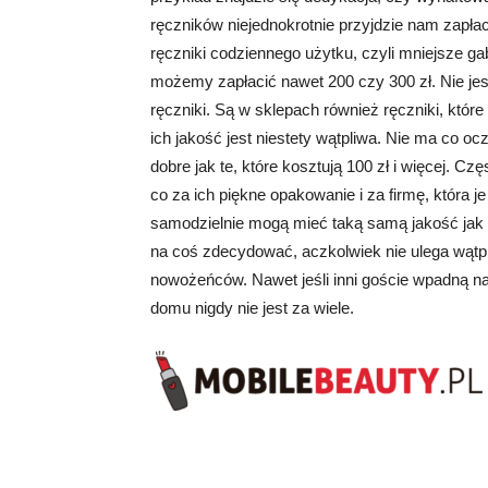
ręczników niejednokrotnie przyjdzie nam zapła
ręczniki codziennego użytku, czyli mniejsze g
możemy zapłacić nawet 200 czy 300 zł. Nie jest 
ręczniki. Są w sklepach również ręczniki, któ
ich jakość jest niestety wątpliwa. Nie ma co oc
dobre jak te, które kosztują 100 zł i więcej. Cz
co za ich piękne opakowanie i za firmę, która
samodzielnie mogą mieć taką samą jakość jak 
na coś zdecydować, aczkolwiek nie ulega wątpli
nowożeńców. Nawet jeśli inni goście wpadną na
domu nigdy nie jest za wiele.