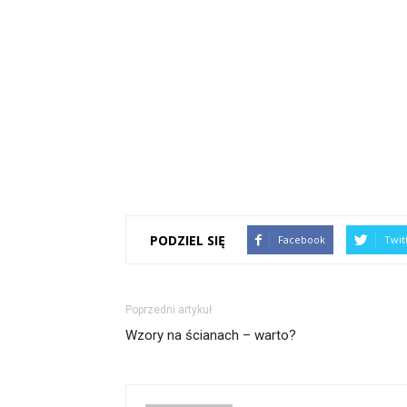
PODZIEL SIĘ
Facebook
Twit
Poprzedni artykuł
Wzory na ścianach – warto?