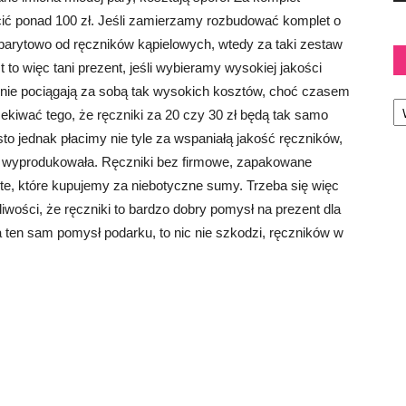
cić ponad 100 zł. Jeśli zamierzamy rozbudować komplet o
abarytowo od ręczników kąpielowych, wtedy za taki zestaw
to więc tani prezent, jeśli wybieramy wysokiej jakości
re nie pociągają za sobą tak wysokich kosztów, choć czasem
Ka
zekiwać tego, że ręczniki za 20 czy 30 zł będą tak samo
ęsto jednak płacimy nie tyle za wspaniałą jakość ręczników,
 je wyprodukowała. Ręczniki bez firmowe, zapakowane
te, które kupujemy za niebotyczne sumy. Trzeba się więc
wości, że ręczniki to bardzo dobry pomysł na prezent dla
 ten sam pomysł podarku, to nic nie szkodzi, ręczników w