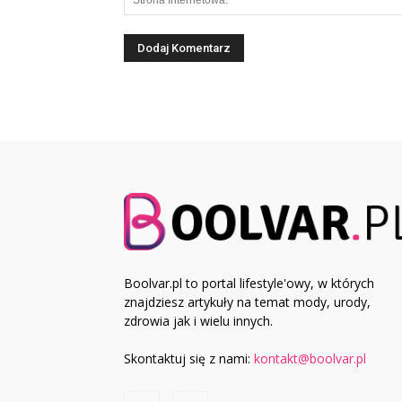
Boolvar.pl to portal lifestyle'owy, w których
znajdziesz artykuły na temat mody, urody,
zdrowia jak i wielu innych.
Skontaktuj się z nami:
kontakt@boolvar.pl