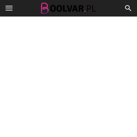
Boolvar.pl