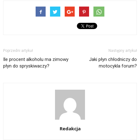
Poprzedni artykuł
Następny artykuł
Ile procent alkoholu ma zimowy
Jaki płyn chłodniczy do
płyn do spryskiwaczy?
motocykla forum?
Redakcja