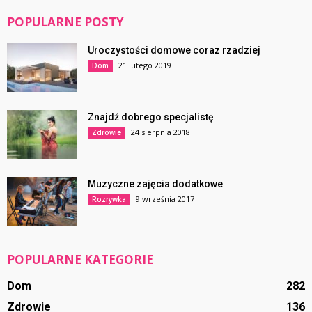
POPULARNE POSTY
Uroczystości domowe coraz rzadziej
21 lutego 2019
Dom
Znajdź dobrego specjalistę
24 sierpnia 2018
Zdrowie
Muzyczne zajęcia dodatkowe
9 września 2017
Rozrywka
POPULARNE KATEGORIE
Dom
282
Zdrowie
136