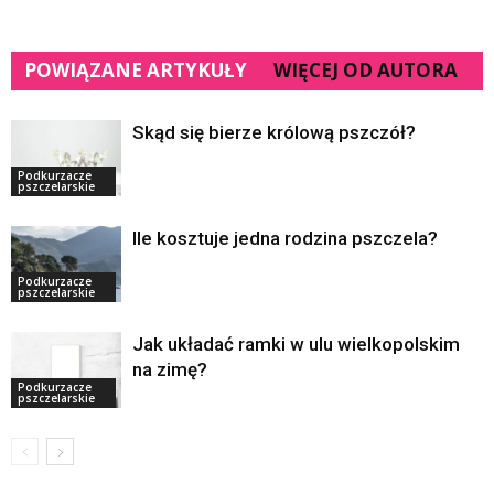
POWIĄZANE ARTYKUŁY
WIĘCEJ OD AUTORA
Skąd się bierze królową pszczół?
Podkurzacze
pszczelarskie
Ile kosztuje jedna rodzina pszczela?
Podkurzacze
pszczelarskie
Jak układać ramki w ulu wielkopolskim
na zimę?
Podkurzacze
pszczelarskie