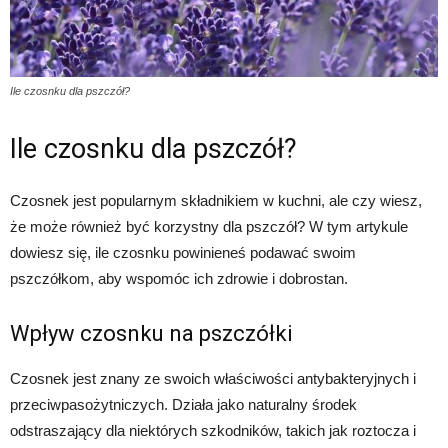
Ile czosnku dla pszczół?
Ile czosnku dla pszczół?
Czosnek jest popularnym składnikiem w kuchni, ale czy wiesz,
że może również być korzystny dla pszczół? W tym artykule
dowiesz się, ile czosnku powinieneś podawać swoim
pszczółkom, aby wspomóc ich zdrowie i dobrostan.
Wpływ czosnku na pszczółki
Czosnek jest znany ze swoich właściwości antybakteryjnych i
przeciwpasożytniczych. Działa jako naturalny środek
odstraszający dla niektórych szkodników, takich jak roztocza i