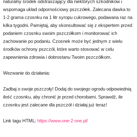
naturalny środek odstraszający dla niektórych szkodników i
wspomaga układ odpornościowy pszczółek. Zalecana dawka to
1-2 grama czosnku na 1 litr syropu cukrowego, podawana raz na
kilka tygodni. Pamiętaj, aby skonsultować się z ekspertem przed
podaniem czosnku swoim pszczółkom i monitorować ich
zachowanie po podaniu. Czosnek może być jednym z wielu
środków ochrony pszczół, które warto stosować w celu
zapewnienia zdrowia i dobrostanu Twoim pszczółkom.
Wezwanie do działania:
Zadbaj o swoje pszczoły! Dodaj do swojego ogrodu odpowiednią
ilość czosnku, aby chronić je przed chorobami. Sprawdź, ile
czosnku jest zalecane dla pszczół i działaj już teraz!
Link tagu HTML:
https://www.one-2-one.pl/