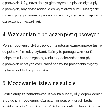
gipsowych. Użyj noża do płyt gipsowych lub piły do cięcia płyt
gipsowych, aby dostosować je do wymiarów sufitu. Następnie
umieść przygotowane płyty na suficie i przykręć je w miejscach
oznaczonych wcześniej.
4. Wzmacnianie połączeń płyt gipsowych
Po zamocowaniu płyt gipsowych, zastosuj wzmacniające taśmy
do połączeń między płytami. Taśmy te pomogą wzmocnić
połączenia i zapobiegną pękaniu czy odkształceniom płyt
gipsowych w przyszłości. Nałóż taśmy na połączenia między
płytami i dokładnie je dociskaj.
5. Mocowanie listew na suficie
Jeśli planujesz zamontować listwy na suficie, użyj odpowiednich
śrub do ich mocowania. Oznacz miejsca, w których będą
znajdować się śruby, i przykręć listwy do sufitu. Upewnij się, że