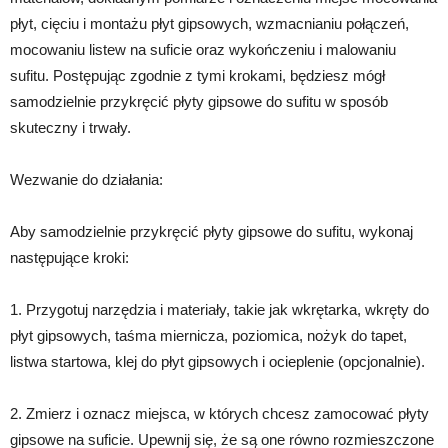
płyt, cięciu i montażu płyt gipsowych, wzmacnianiu połączeń,
mocowaniu listew na suficie oraz wykończeniu i malowaniu
sufitu. Postępując zgodnie z tymi krokami, będziesz mógł
samodzielnie przykręcić płyty gipsowe do sufitu w sposób
skuteczny i trwały.
Wezwanie do działania:
Aby samodzielnie przykręcić płyty gipsowe do sufitu, wykonaj
następujące kroki:
1. Przygotuj narzędzia i materiały, takie jak wkrętarka, wkręty do
płyt gipsowych, taśma miernicza, poziomica, nożyk do tapet,
listwa startowa, klej do płyt gipsowych i ocieplenie (opcjonalnie).
2. Zmierz i oznacz miejsca, w których chcesz zamocować płyty
gipsowe na suficie. Upewnij się, że są one równo rozmieszczone