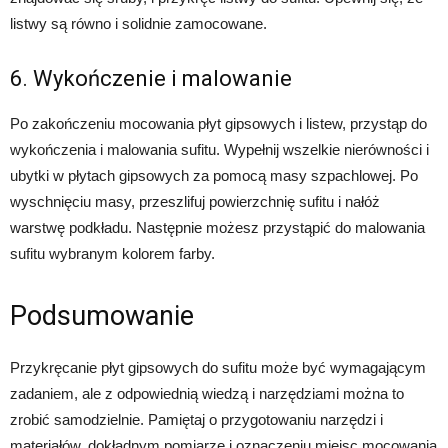
listwy są równo i solidnie zamocowane.
6. Wykończenie i malowanie
Po zakończeniu mocowania płyt gipsowych i listew, przystąp do
wykończenia i malowania sufitu. Wypełnij wszelkie nierówności i
ubytki w płytach gipsowych za pomocą masy szpachlowej. Po
wyschnięciu masy, przeszlifuj powierzchnię sufitu i nałóż
warstwę podkładu. Następnie możesz przystąpić do malowania
sufitu wybranym kolorem farby.
Podsumowanie
Przykręcanie płyt gipsowych do sufitu może być wymagającym
zadaniem, ale z odpowiednią wiedzą i narzędziami można to
zrobić samodzielnie. Pamiętaj o przygotowaniu narzędzi i
materiałów, dokładnym pomiarze i oznaczeniu miejsc mocowania