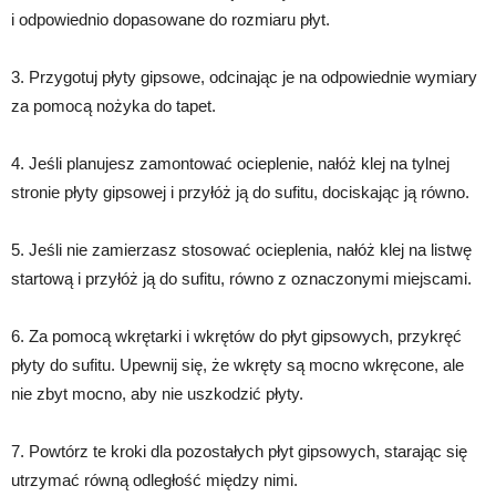
i odpowiednio dopasowane do rozmiaru płyt.
3. Przygotuj płyty gipsowe, odcinając je na odpowiednie wymiary
za pomocą nożyka do tapet.
4. Jeśli planujesz zamontować ocieplenie, nałóż klej na tylnej
stronie płyty gipsowej i przyłóż ją do sufitu, dociskając ją równo.
5. Jeśli nie zamierzasz stosować ocieplenia, nałóż klej na listwę
startową i przyłóż ją do sufitu, równo z oznaczonymi miejscami.
6. Za pomocą wkrętarki i wkrętów do płyt gipsowych, przykręć
płyty do sufitu. Upewnij się, że wkręty są mocno wkręcone, ale
nie zbyt mocno, aby nie uszkodzić płyty.
7. Powtórz te kroki dla pozostałych płyt gipsowych, starając się
utrzymać równą odległość między nimi.