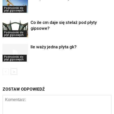
Podnośniki do
płyt gipsowych
Co ile cm daje się stelaż pod płyty
gipsowe?
Podnośniki do
płyt gipsowych
Ile waży jedna płyta gk?
Podnośniki do
płyt gipsowych
ZOSTAW ODPOWIEDŹ