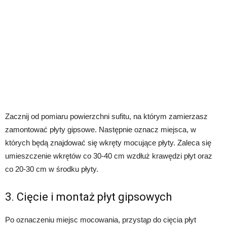
Zacznij od pomiaru powierzchni sufitu, na którym zamierzasz
zamontować płyty gipsowe. Następnie oznacz miejsca, w
których będą znajdować się wkręty mocujące płyty. Zaleca się
umieszczenie wkrętów co 30-40 cm wzdłuż krawędzi płyt oraz
co 20-30 cm w środku płyty.
3. Cięcie i montaż płyt gipsowych
Po oznaczeniu miejsc mocowania, przystąp do cięcia płyt