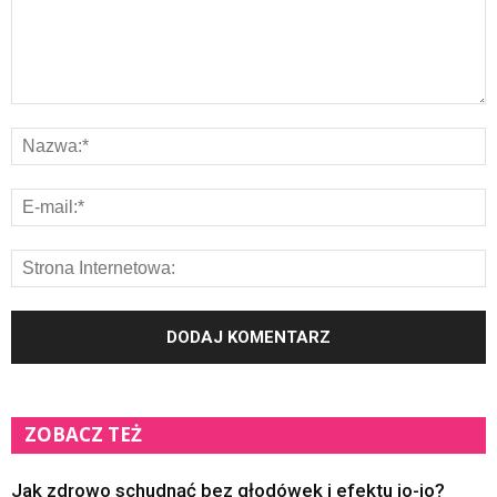
ZOBACZ TEŻ
Jak zdrowo schudnąć bez głodówek i efektu jo-jo?