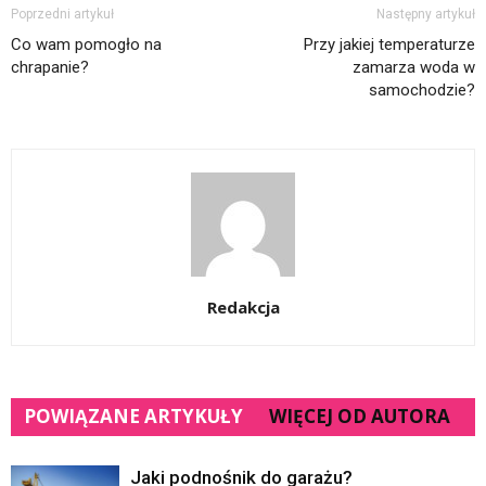
Poprzedni artykuł
Następny artykuł
Co wam pomogło na
Przy jakiej temperaturze
chrapanie?
zamarza woda w
samochodzie?
Redakcja
POWIĄZANE ARTYKUŁY
WIĘCEJ OD AUTORA
Jaki podnośnik do garażu?