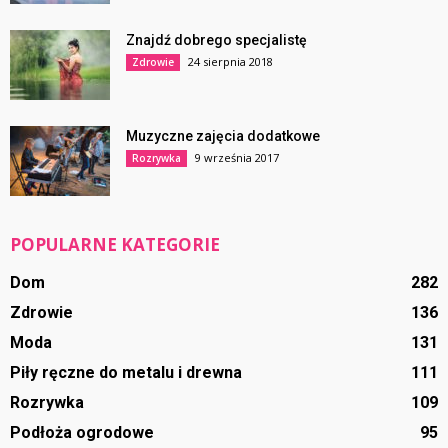
Znajdź dobrego specjalistę
24 sierpnia 2018
Zdrowie
Muzyczne zajęcia dodatkowe
9 września 2017
Rozrywka
POPULARNE KATEGORIE
Dom
282
Zdrowie
136
Moda
131
Piły ręczne do metalu i drewna
111
Rozrywka
109
Podłoża ogrodowe
95