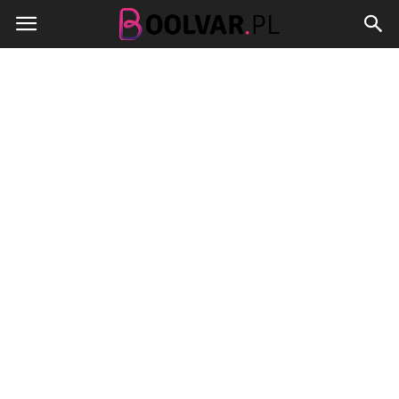
Boolvar.pl