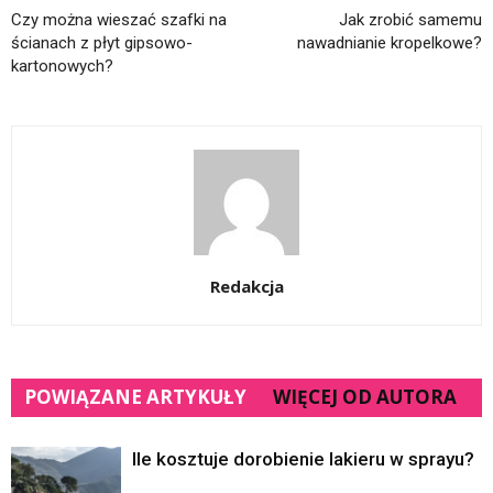
Czy można wieszać szafki na
Jak zrobić samemu
ścianach z płyt gipsowo-
nawadnianie kropelkowe?
kartonowych?
Redakcja
POWIĄZANE ARTYKUŁY
WIĘCEJ OD AUTORA
Ile kosztuje dorobienie lakieru w sprayu?