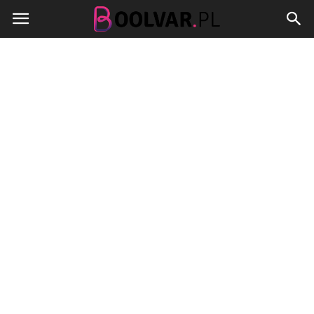
Boolvar.pl