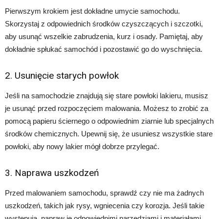
Pierwszym krokiem jest dokładne umycie samochodu.
Skorzystaj z odpowiednich środków czyszczących i szczotki,
aby usunąć wszelkie zabrudzenia, kurz i osady. Pamiętaj, aby
dokładnie spłukać samochód i pozostawić go do wyschnięcia.
2. Usunięcie starych powłok
Jeśli na samochodzie znajdują się stare powłoki lakieru, musisz
je usunąć przed rozpoczęciem malowania. Możesz to zrobić za
pomocą papieru ściernego o odpowiednim ziarnie lub specjalnych
środków chemicznych. Upewnij się, że usuniesz wszystkie stare
powłoki, aby nowy lakier mógł dobrze przylegać.
3. Naprawa uszkodzeń
Przed malowaniem samochodu, sprawdź czy nie ma żadnych
uszkodzeń, takich jak rysy, wgniecenia czy korozja. Jeśli takie
występują, napraw je odpowiednimi narzędziami i materiałami.