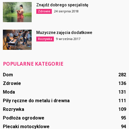
Znajdź dobrego specjalistę
24 sierpnia 2018
Zdrowie
Muzyczne zajęcia dodatkowe
9 września 2017
Rozrywka
POPULARNE KATEGORIE
Dom
282
Zdrowie
136
Moda
131
Piły ręczne do metalu i drewna
111
Rozrywka
109
Podłoża ogrodowe
95
Plecaki motocyklowe
94