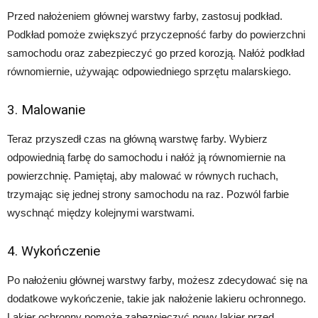
Przed nałożeniem głównej warstwy farby, zastosuj podkład.
Podkład pomoże zwiększyć przyczepność farby do powierzchni
samochodu oraz zabezpieczyć go przed korozją. Nałóż podkład
równomiernie, używając odpowiedniego sprzętu malarskiego.
3. Malowanie
Teraz przyszedł czas na główną warstwę farby. Wybierz
odpowiednią farbę do samochodu i nałóż ją równomiernie na
powierzchnię. Pamiętaj, aby malować w równych ruchach,
trzymając się jednej strony samochodu na raz. Pozwól farbie
wyschnąć między kolejnymi warstwami.
4. Wykończenie
Po nałożeniu głównej warstwy farby, możesz zdecydować się na
dodatkowe wykończenie, takie jak nałożenie lakieru ochronnego.
Lakier ochronny pomoże zabezpieczyć nowy lakier przed