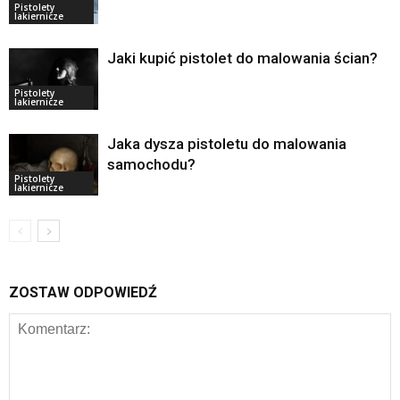
Pistolety
lakiernicze
Jaki kupić pistolet do malowania ścian?
Pistolety
lakiernicze
Jaka dysza pistoletu do malowania
samochodu?
Pistolety
lakiernicze
ZOSTAW ODPOWIEDŹ