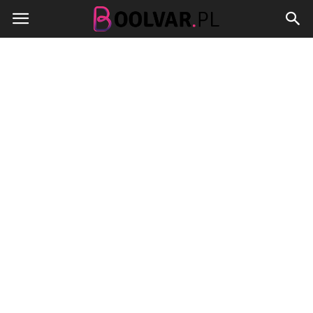
Boolvar.pl