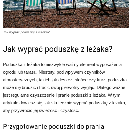
Jak wyprać poduszkę z leżaka?
Jak wyprać poduszkę z leżaka?
Poduszka z leżaka to niezwykle ważny element wyposażenia
ogrodu lub tarasu. Niestety, pod wpływem czynników
atmosferycznych, takich jak deszcz, słońce czy kurz, poduszka
może się brudzić i tracić swój pierwotny wygląd. Dlatego ważne
jest regularne czyszczenie i pranie poduszki z leżaka. W tym
artykule dowiesz się, jak skutecznie wyprać poduszkę z leżaka,
aby przywrócić jej świeżość i czystość.
Przygotowanie poduszki do prania