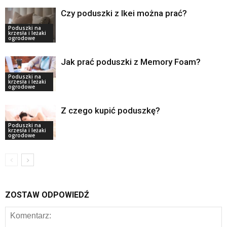
Czy poduszki z Ikei można prać?
Poduszki na
krzesła i leżaki
ogrodowe
Jak prać poduszki z Memory Foam?
Poduszki na
krzesła i leżaki
ogrodowe
Z czego kupić poduszkę?
Poduszki na
krzesła i leżaki
ogrodowe
ZOSTAW ODPOWIEDŹ