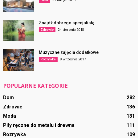
Dom
Znajdź dobrego specjalistę
24 sierpnia 2018
Zdrowie
Muzyczne zajęcia dodatkowe
9 września 2017
Rozrywka
POPULARNE KATEGORIE
Dom
282
Zdrowie
136
Moda
131
Piły ręczne do metalu i drewna
111
Rozrywka
109