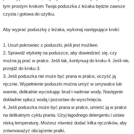
tym prostym krokom Twoja poduszka z leżaka będzie zawsze
czysta i gotowa do użytku.
Aby wyprać poduszkę z leżaka, wykonaj następujące kroki:
1. Usuń pokrowiec z poduszki, jeśli jest możliwe.
2. Sprawdź etykietę na poduszce, aby dowiedzieć się, czy
można ją prać w pralce. Jeśli tak, kontynuuj do kroku 4. Jeśli nie,
przejdź do kroku 3.
3. Jeśli poduszka nie może być prana w pralce, oczyść ją
ręcznie. Wypełnienie poduszki można umyć w umywalce lub
wannie, delikatnie wyciskając brud i nadmiar wody. Następnie
dokładnie spłucz wodą i pozostaw do wyschnięcia.
4. Jeśli poduszka może być prana w pralce, umieść ją w pralce
na delikatnym cyklu prania. Użyj łagodnego detergentu i ustaw
niską temperaturę. Możesz również dodać kilka ręczników, aby
zrównoważyć obciążenie pralki.