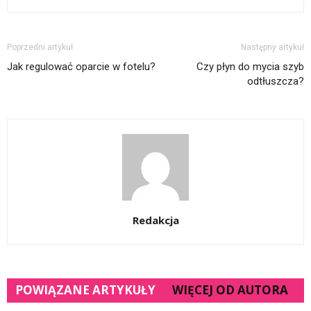
Poprzedni artykuł
Następny artykuł
Jak regulować oparcie w fotelu?
Czy płyn do mycia szyb
odtłuszcza?
Redakcja
POWIĄZANE ARTYKUŁY
WIĘCEJ OD AUTORA