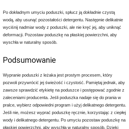
Po dokładnym umyciu poduszki, spłucz ją dokładnie czystą
wodą, aby usunąć pozostałości detergentu. Następnie delikatnie
wyciśnij nadmiar wody z poduszki, ale nie kręć jej, aby uniknąć
deformacji. Pozostaw poduszkę na płaskiej powierzchni, aby
wyschła w naturalny sposób.
Podsumowanie
Wypranie poduszki z leżaka jest prostym procesem, który
pozwoli przywrócić jej świeżość i czystość. Pamiętaj jednak, aby
zawsze sprawdzić etykietę na poduszce i postępować zgodnie z
zaleceniami producenta. Jeśli poduszka nadaje się do prania w
pralce, wybierz odpowiedni program i użyj delikatnego detergentu.
Jeśli nie, możesz wyprać poduszkę ręcznie, korzystając z ciepłej
wody i delikatnego detergentu. Po umyciu pozostaw poduszkę na
płaskiej powierzchni, aby wyschła w naturalny sposób. Dzięki