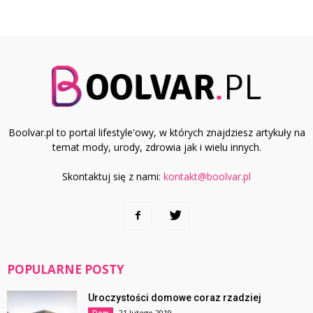
Boolvar.pl to portal lifestyle'owy, w których znajdziesz artykuły na
temat mody, urody, zdrowia jak i wielu innych.
Skontaktuj się z nami:
kontakt@boolvar.pl
POPULARNE POSTY
Uroczystości domowe coraz rzadziej
21 lutego 2019