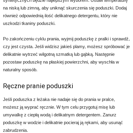
syntetycznych będzie najlepszym wyborem. Ustaw temperaturę
na niską lub zimną, aby uniknąć skurczenia się poduszki. Dodaj
również odpowiednią ilość delikatnego detergentu, który nie
uszkodzi tkaniny poduszki.
Po zakończeniu cyklu prania, wyjmij poduszkę z pralki i sprawdź,
czy jest czysta. Jeśli widzisz jakieś plamy, możesz spróbować je
delikatnie wytrzeć wilgotną szmatką lub gąbką. Następnie
pozostaw poduszkę na płaskiej powierzchni, aby wyschła w
naturalny sposób.
Ręczne pranie poduszki
Jeśli poduszka z leżaka nie nadaje się do prania w pralce,
możesz ją wyprać ręcznie. W tym celu przygotuj misę lub
umywalkę z ciepłą wodą i delikatnym detergentem. Zanurz
poduszkę w wodzie i delikatnie pocieraj ją rękami, aby usunąć
zabrudzenia.