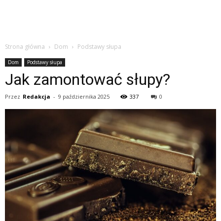
Strona główna
Dom
Podstawy słupa
Dom
Podstawy słupa
Jak zamontować słupy?
Przez
Redakcja
-
9 października 2025
337
0