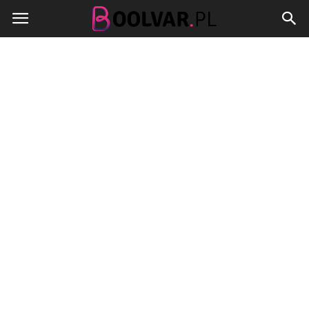
Boolvar.pl