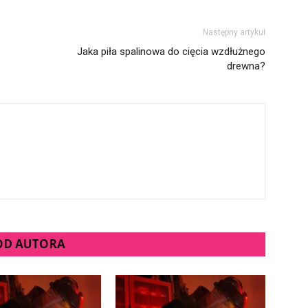
Następny artykuł
Jaka piła spalinowa do cięcia wzdłużnego
drewna?
 OD AUTORA