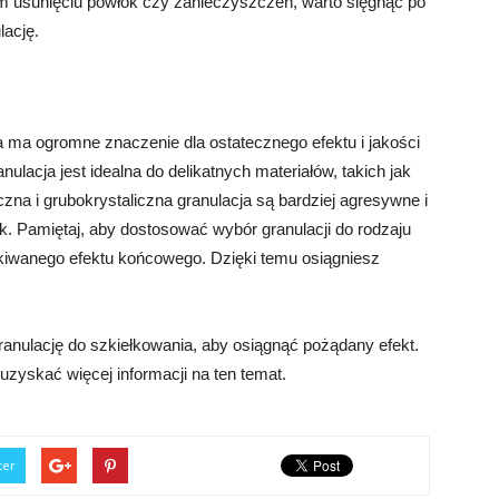
kim usunięciu powłok czy zanieczyszczeń, warto sięgnąć po
lację.
a ma ogromne znaczenie dla ostatecznego efektu i jakości
nulacja jest idealna do delikatnych materiałów, takich jak
zna i grubokrystaliczna granulacja są bardziej agresywne i
. Pamiętaj, aby dostosować wybór granulacji do rodzaju
ekiwanego efektu końcowego. Dzięki temu osiągniesz
anulację do szkiełkowania, aby osiągnąć pożądany efekt.
 uzyskać więcej informacji na ten temat.
ter