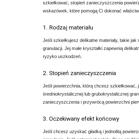
szkiełkować, stopień zanieczyszczenia powierz
wskazówek, które pomogą Ci dokonać właściw
1. Rodzaj materiału
Jeśli szkiełkujesz delikatne materiały, takie j
granulacji. Jej małe kryształki zapewnią delika
ryzyko uszkodzeń.
2. Stopień zanieczyszczenia
Jeśli powierzchnia, którą chcesz szkiełkować, 
średniokrystalicznej lub grubokrystalicznej gran
zanieczyszczenia i przywrócą powierzchni pie
3. Oczekiwany efekt końcowy
Jeśli chcesz uzyskać gładką i jednolitą powie