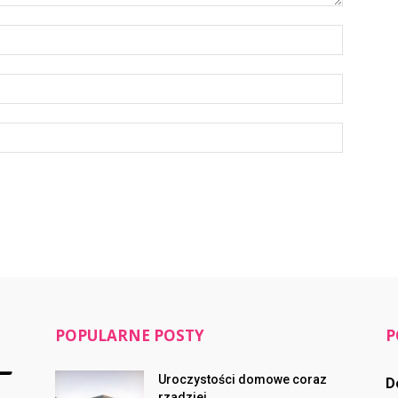
POPULARNE POSTY
P
Uroczystości domowe coraz
D
rzadziej