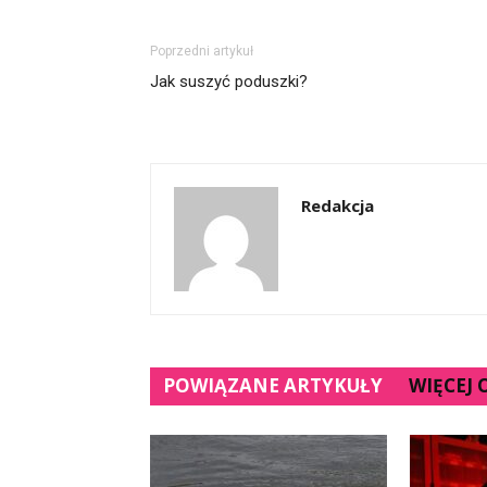
Poprzedni artykuł
Jak suszyć poduszki?
Redakcja
POWIĄZANE ARTYKUŁY
WIĘCEJ