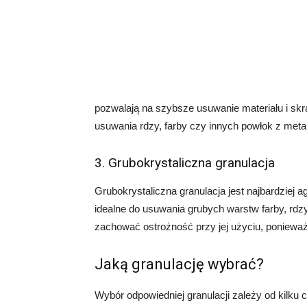
pozwalają na szybsze usuwanie materiału i skr
usuwania rdzy, farby czy innych powłok z met
3. Grubokrystaliczna granulacja
Grubokrystaliczna granulacja jest najbardziej 
idealne do usuwania grubych warstw farby, rdz
zachować ostrożność przy jej użyciu, poniewa
Jaką granulację wybrać?
Wybór odpowiedniej granulacji zależy od kilku 