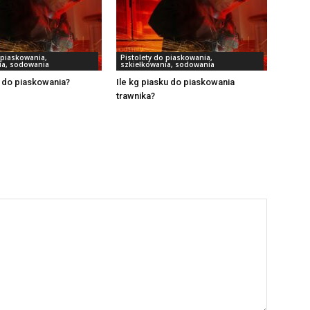
 piaskowania,
Pistolety do piaskowania,
ia, sodowania
szkiełkowania, sodowania
 do piaskowania?
Ile kg piasku do piaskowania
trawnika?