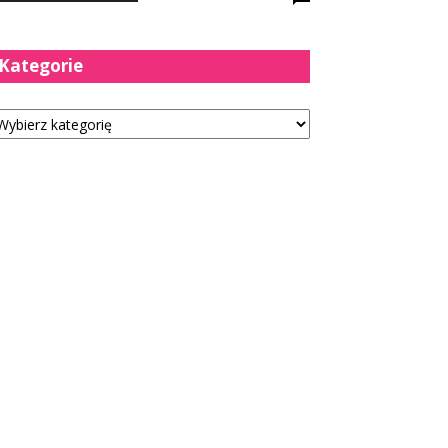
Kategorie
tegorie