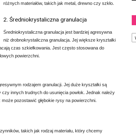
różnych materiałów, takich jak metal, drewno czy szkło.
2. Średniokrystaliczna granulacja
Średniokrystaliczna granulacja jest bardziej agresywna
Ka
niż drobnokrystaliczna granulacja. Jej większe kryształki
acają czas szkiełkowania. Jest często stosowana do
alowych powierzchni.
agresywnym rodzajem granulacji. Jej duże kryształki są
y czy innych trudnych do usunięcia powłok. Jednak należy
ż może pozostawić głębokie rysy na powierzchni.
czynników, takich jak rodzaj materiału, który chcemy