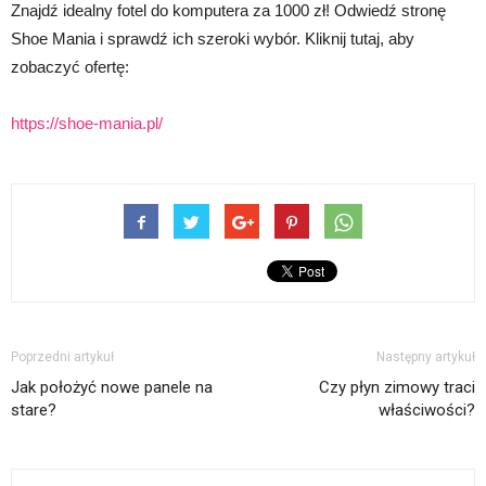
Znajdź idealny fotel do komputera za 1000 zł! Odwiedź stronę
Shoe Mania i sprawdź ich szeroki wybór. Kliknij tutaj, aby
zobaczyć ofertę:
https://shoe-mania.pl/
Poprzedni artykuł
Następny artykuł
Jak położyć nowe panele na
Czy płyn zimowy traci
stare?
właściwości?