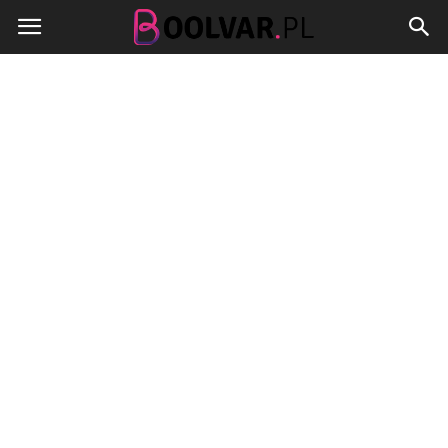
Boolvar.pl