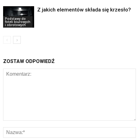
Z jakich elementów składa się krzesło?
Podstawy do
foteli biurowych
i obrotowych
ZOSTAW ODPOWIEDŹ