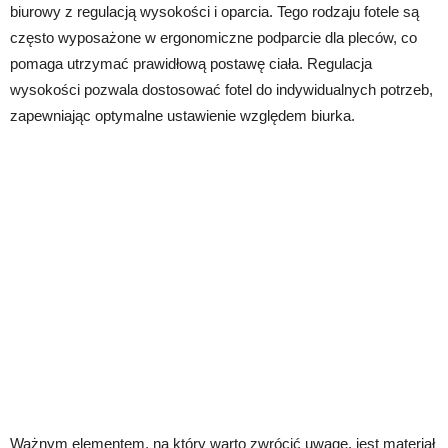
biurowy z regulacją wysokości i oparcia. Tego rodzaju fotele są
często wyposażone w ergonomiczne podparcie dla pleców, co
pomaga utrzymać prawidłową postawę ciała. Regulacja
wysokości pozwala dostosować fotel do indywidualnych potrzeb,
zapewniając optymalne ustawienie względem biurka.
Ważnym elementem, na który warto zwrócić uwagę, jest materiał