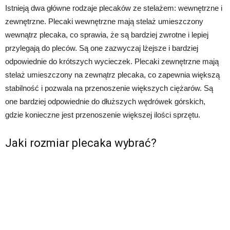
Istnieją dwa główne rodzaje plecaków ze stelażem: wewnętrzne i
zewnętrzne. Plecaki wewnętrzne mają stelaż umieszczony
wewnątrz plecaka, co sprawia, że są bardziej zwrotne i lepiej
przylegają do pleców. Są one zazwyczaj lżejsze i bardziej
odpowiednie do krótszych wycieczek. Plecaki zewnętrzne mają
stelaż umieszczony na zewnątrz plecaka, co zapewnia większą
stabilność i pozwala na przenoszenie większych ciężarów. Są
one bardziej odpowiednie do dłuższych wędrówek górskich,
gdzie konieczne jest przenoszenie większej ilości sprzętu.
Jaki rozmiar plecaka wybrać?