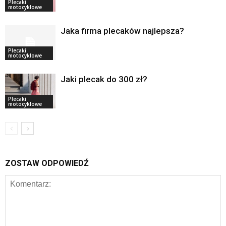
Plecaki
motocyklowe
Jaka firma plecaków najlepsza?
Plecaki
motocyklowe
Jaki plecak do 300 zł?
Plecaki
motocyklowe
ZOSTAW ODPOWIEDŹ