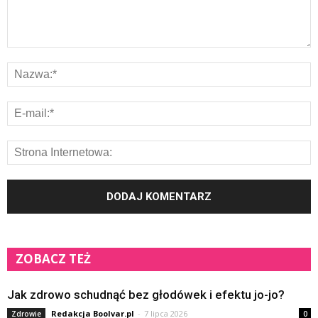
ZOBACZ TEŻ
Jak zdrowo schudnąć bez głodówek i efektu jo-jo?
Redakcja Boolvar.pl
-
7 lipca 2026
Zdrowie
0