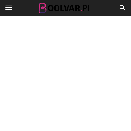
Boolvar.pl