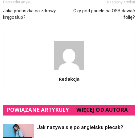
Poprzedni artykuł
Następny artykuł
Jaka poduszka na zdrowy
Czy pod panele na OSB dawać
kręgosłup?
folię?
Redakcja
POWIĄZANE ARTYKUŁY
WIĘCEJ OD AUTORA
Jak nazywa się po angielsku plecak?