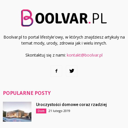
Boolvar.pl to portal lifestyle'owy, w których znajdziesz artykuły na
temat mody, urody, zdrowia jak i wielu innych.
Skontaktuj się z nami:
kontakt@boolvar.pl
POPULARNE POSTY
Uroczystości domowe coraz rzadziej
21 lutego 2019
Dom