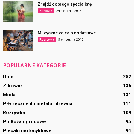
Znajdź dobrego specjalistę
24 sierpnia 2018
Zdrowie
Muzyczne zajęcia dodatkowe
9 września 2017
Rozrywka
POPULARNE KATEGORIE
Dom
282
Zdrowie
136
Moda
131
Piły ręczne do metalu i drewna
111
Rozrywka
109
Podłoża ogrodowe
95
Plecaki motocyklowe
94