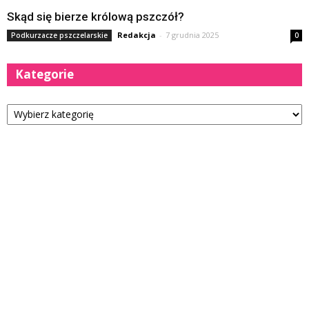
Skąd się bierze królową pszczół?
Redakcja
-
7 grudnia 2025
Podkurzacze pszczelarskie
0
Kategorie
Kategorie