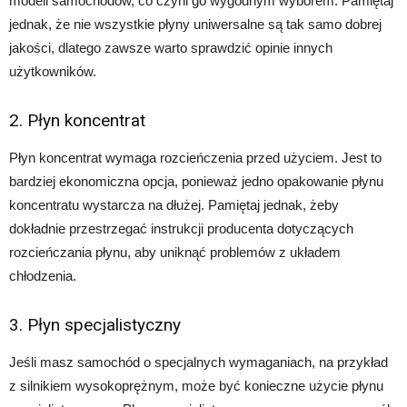
modeli samochodów, co czyni go wygodnym wyborem. Pamiętaj
jednak, że nie wszystkie płyny uniwersalne są tak samo dobrej
jakości, dlatego zawsze warto sprawdzić opinie innych
użytkowników.
2. Płyn koncentrat
Płyn koncentrat wymaga rozcieńczenia przed użyciem. Jest to
bardziej ekonomiczna opcja, ponieważ jedno opakowanie płynu
koncentratu wystarcza na dłużej. Pamiętaj jednak, żeby
dokładnie przestrzegać instrukcji producenta dotyczących
rozcieńczania płynu, aby uniknąć problemów z układem
chłodzenia.
3. Płyn specjalistyczny
Jeśli masz samochód o specjalnych wymaganiach, na przykład
z silnikiem wysokoprężnym, może być konieczne użycie płynu