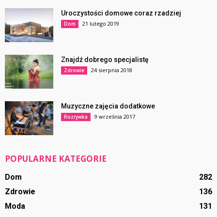
Uroczystości domowe coraz rzadziej
21 lutego 2019
Dom
Znajdź dobrego specjalistę
24 sierpnia 2018
Zdrowie
Muzyczne zajęcia dodatkowe
9 września 2017
Rozrywka
POPULARNE KATEGORIE
Dom
282
Zdrowie
136
Moda
131