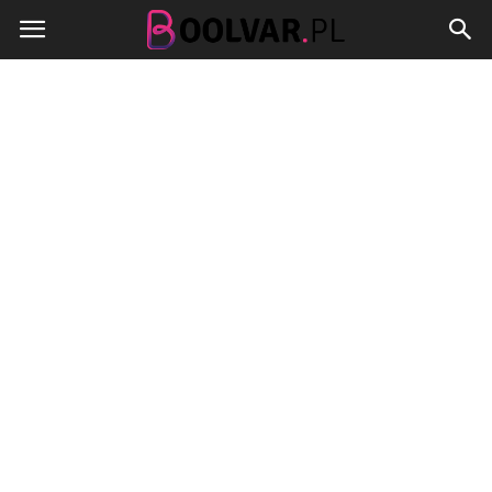
Boolvar.pl