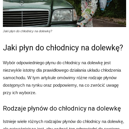
Jaki płyn do chłodnicy na dolewkę?
Jaki płyn do chłodnicy na dolewkę?
Wybór odpowiedniego płynu do chłodnicy na dolewkę jest
niezwykle istotny dla prawidłowego działania układu chłodzenia
samochodu. W tym artykule omówimy różne rodzaje płynów
dostępnych na rynku oraz podpowiemy, na co zwrócić uwagę
przy ich wyborze.
Rodzaje płynów do chłodnicy na dolewkę
Istnieje wiele różnych rodzajów płynów do chłodnicy na dolewkę,
ale najważniejsze jest, aby wybrać ten odpowiedni do swojego