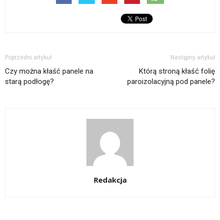
Poprzedni artykuł
Następny artykuł
Czy można kłaść panele na
Którą stroną kłaść folię
starą podłogę?
paroizolacyjną pod panele?
Redakcja