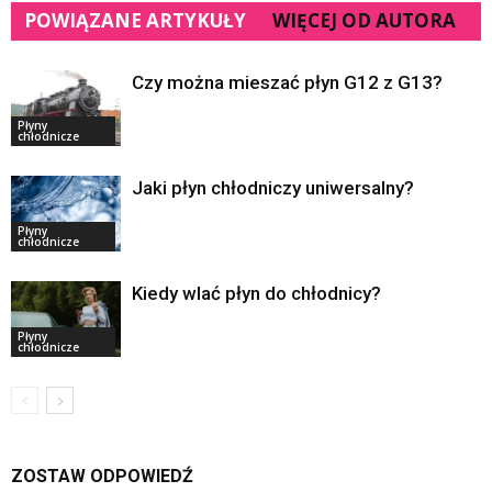
POWIĄZANE ARTYKUŁY
WIĘCEJ OD AUTORA
Czy można mieszać płyn G12 z G13?
Płyny
chłodnicze
Jaki płyn chłodniczy uniwersalny?
Płyny
chłodnicze
Kiedy wlać płyn do chłodnicy?
Płyny
chłodnicze
ZOSTAW ODPOWIEDŹ