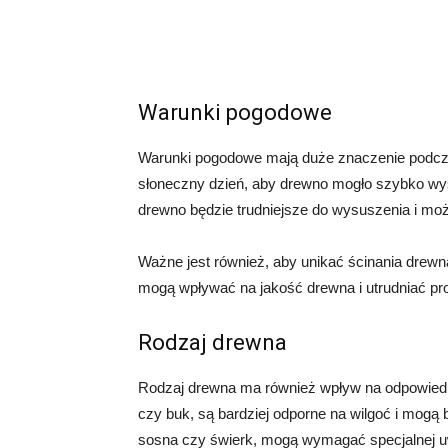
Warunki pogodowe
Warunki pogodowe mają duże znaczenie podczas
słoneczny dzień, aby drewno mogło szybko w
drewno będzie trudniejsze do wysuszenia i może
Ważne jest również, aby unikać ścinania drewn
mogą wpływać na jakość drewna i utrudniać pro
Rodzaj drewna
Rodzaj drewna ma również wpływ na odpowiedni 
czy buk, są bardziej odporne na wilgoć i mogą b
sosna czy świerk, mogą wymagać specjalnej uw