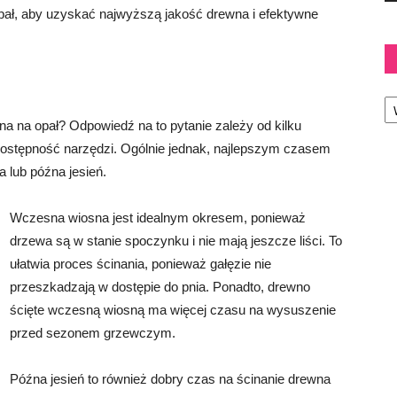
 opał, aby uzyskać najwyższą jakość drewna i efektywne
Ka
na na opał? Odpowiedź na to pytanie zależy od kilku
 dostępność narzędzi. Ogólnie jednak, najlepszym czasem
 lub późna jesień.
Wczesna wiosna jest idealnym okresem, ponieważ
drzewa są w stanie spoczynku i nie mają jeszcze liści. To
ułatwia proces ścinania, ponieważ gałęzie nie
przeszkadzają w dostępie do pnia. Ponadto, drewno
ścięte wczesną wiosną ma więcej czasu na wysuszenie
przed sezonem grzewczym.
Późna jesień to również dobry czas na ścinanie drewna