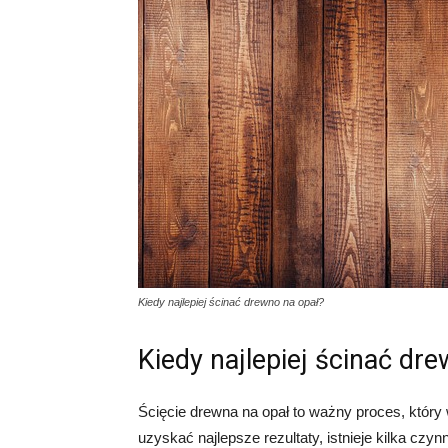
Kiedy najlepiej ścinać drewno na opał?
Kiedy najlepiej ścinać dr
Ścięcie drewna na opał to ważny proces, któr
uzyskać najlepsze rezultaty, istnieje kilka cz