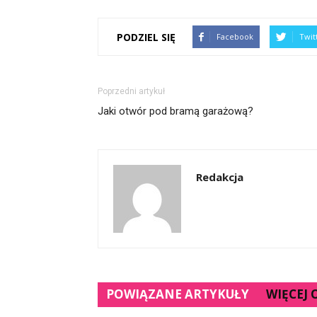
PODZIEL SIĘ
Facebook
Twit
Poprzedni artykuł
Jaki otwór pod bramą garażową?
Redakcja
POWIĄZANE ARTYKUŁY
WIĘCEJ