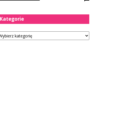
Kategorie
tegorie