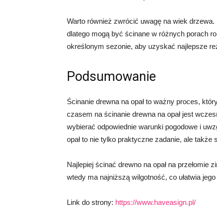
Warto również zwrócić uwagę na wiek drzewa.
dlatego mogą być ścinane w różnych porach r
określonym sezonie, aby uzyskać najlepsze rez
Podsumowanie
Ścinanie drewna na opał to ważny proces, któ
czasem na ścinanie drewna na opał jest wczesn
wybierać odpowiednie warunki pogodowe i uwzg
opał to nie tylko praktyczne zadanie, ale takż
Najlepiej ścinać drewno na opał na przełomie 
wtedy ma najniższą wilgotność, co ułatwia jego 
Link do strony:
https://www.haveasign.pl/