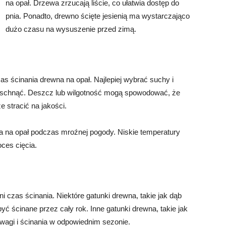
na opał. Drzewa zrzucają liście, co ułatwia dostęp do
pnia. Ponadto, drewno ścięte jesienią ma wystarczająco
dużo czasu na wysuszenie przed zimą.
 ścinania drewna na opał. Najlepiej wybrać suchy i
yschnąć. Deszcz lub wilgotność mogą spowodować, że
 stracić na jakości.
a na opał podczas mroźnej pogody. Niskie temperatury
ces cięcia.
czas ścinania. Niektóre gatunki drewna, takie jak dąb
yć ścinane przez cały rok. Inne gatunki drewna, takie jak
agi i ścinania w odpowiednim sezonie.