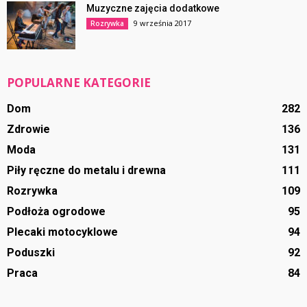
Muzyczne zajęcia dodatkowe
9 września 2017
Rozrywka
POPULARNE KATEGORIE
Dom
282
Zdrowie
136
Moda
131
Piły ręczne do metalu i drewna
111
Rozrywka
109
Podłoża ogrodowe
95
Plecaki motocyklowe
94
Poduszki
92
Praca
84