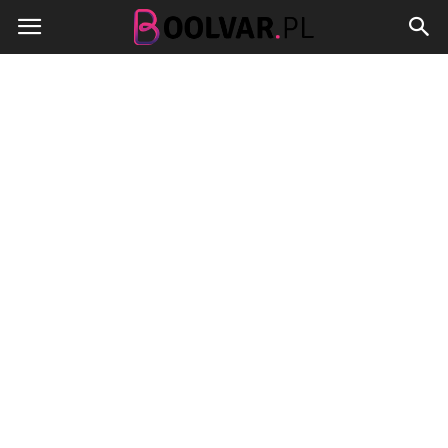
Boolvar.pl