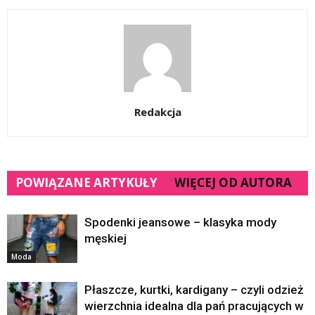
Redakcja
POWIĄZANE ARTYKUŁY
WIĘCEJ OD AUTORA
Spodenki jeansowe – klasyka mody
męskiej
Moda
Płaszcze, kurtki, kardigany – czyli odzież
wierzchnia idealna dla pań pracujących w