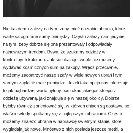
Nie każdemu zależy na tym, żeby mieć na sobie ubrania, które
warte są ogromne sumy pieniędzy. Często zależy nam jedynie
na tym, żeby dobrze się one prezentowały i odpowiadały
najnowszym trendom. Bywa, że szukamy odzieży w
konkretnych kolorach. Jak się okazuje, wcale nie musimy
wydawać kosmicznych sum na zakupy. Wręcz przeciwnie,
możemy zaopatrzyć nasze szafy w wiele nowych ubrań i tym
samym zapłacić małe pieniądze. Jeżeli taka opcja nas interesuje,
to jak najbardziej warto byłoby poszukać jakiegoś sklepu z
odzieżą używaną, jaki znajduje się w naszej okolicy. Dobrze
byłoby również zorientować się, w których dniach są dostawy, bo
właśnie wtedy spotkamy się z najlepszymi ubraniami. Często
możemy znaleźć ubrania w naprawdę świetnym stanie, które
wyglądają jak nowe. Mnóstwo z nich posiada jeszcze metki, a