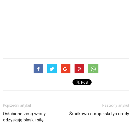
Poprzedni artykuł
Następny artykuł
Osłabione zimą włosy
Środkowo europejski typ urody
odzyskują blask i siłę