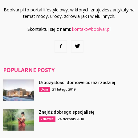
Boolvar.pl to portal lifestyle'owy, w których znajdziesz artykuły na
temat mody, urody, zdrowia jak i wielu innych.
Skontaktuj się z nami:
kontakt@boolvar.pl
POPULARNE POSTY
Uroczystości domowe coraz rzadziej
21 lutego 2019
Dom
Znajdź dobrego specjalistę
24 sierpnia 2018
Zdrowie