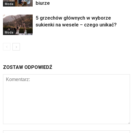
biurze
Moda
5 grzechów głównych w wyborze
sukienki na wesele – czego unikać?
Moda
ZOSTAW ODPOWIEDŹ