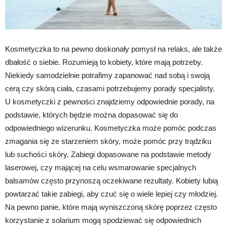
Kosmetyczka to na pewno doskonały pomysł na relaks, ale także
dbałość o siebie. Rozumieją to kobiety, które mają potrzeby.
Niekiedy samodzielnie potrafimy zapanować nad sobą i swoją
cerą czy skórą ciała, czasami potrzebujemy porady specjalisty.
U kosmetyczki z pewności znajdziemy odpowiednie porady, na
podstawie, których będzie można dopasować się do
odpowiedniego wizerunku. Kosmetyczka może pomóc podczas
zmagania się ze starzeniem skóry, może pomóc przy trądziku
lub suchości skóry. Zabiegi dopasowane na podstawie metody
laserowej, czy mającej na celu wsmarowanie specjalnych
balsamów często przynoszą oczekiwane rezultaty. Kobiety lubią
powtarzać takie zabiegi, aby czuć się o wiele lepiej czy młodziej.
Na pewno panie, które mają wyniszczoną skórę poprzez często
korzystanie z solarium mogą spodziewać się odpowiednich