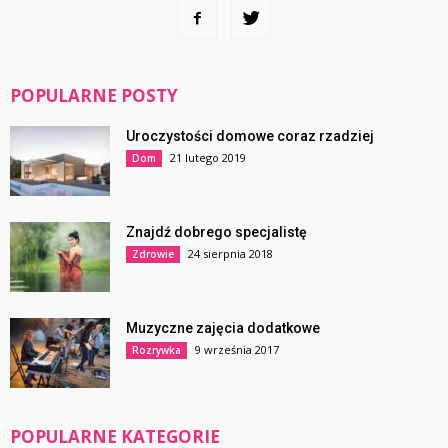
POPULARNE POSTY
Uroczystości domowe coraz rzadziej
21 lutego 2019
Dom
Znajdź dobrego specjalistę
24 sierpnia 2018
Zdrowie
Muzyczne zajęcia dodatkowe
9 września 2017
Rozrywka
POPULARNE KATEGORIE