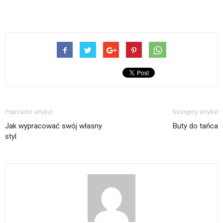
Poprzedni artykuł
Następny artykuł
Jak wypracować swój własny
Buty do tańca
styl