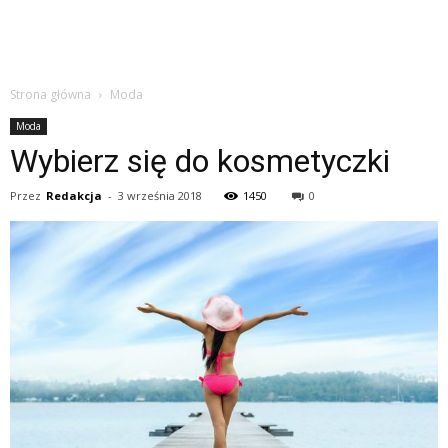
Strona główna
Moda
Moda
Wybierz się do kosmetyczki
Przez
Redakcja
-
3 września 2018
1450
0