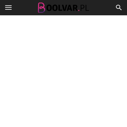
Boolvar.pl