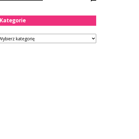
Kategorie
tegorie