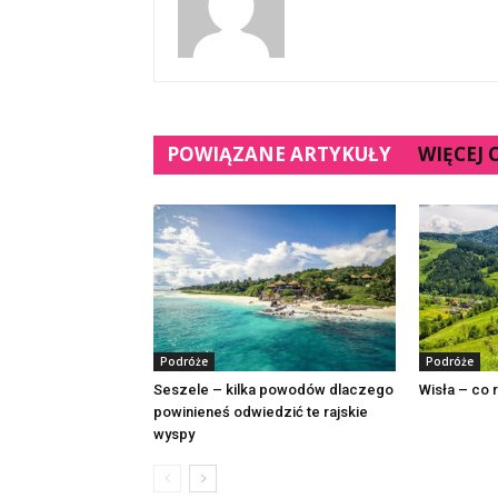
POWIĄZANE ARTYKUŁY
WIĘCEJ
Podróże
Podróże
Seszele – kilka powodów dlaczego
Wisła – co 
powinieneś odwiedzić te rajskie
wyspy