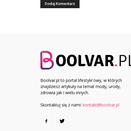
Boolvar.pl to portal lifestyle'owy, w których
znajdziesz artykuły na temat mody, urody,
zdrowia jak i wielu innych.
Skontaktuj się z nami:
kontakt@boolvar.pl