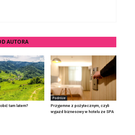
 OD AUTORA
Podróże
robić tam latem?
Przyjemne z pożytecznym, czyli
wyjazd biznesowy w hotelu ze SPA