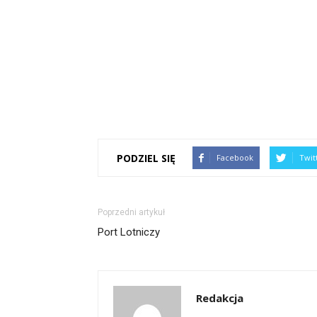
PODZIEL SIĘ
Facebook
Twit
Poprzedni artykuł
Port Lotniczy
Redakcja