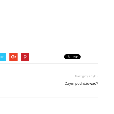
ter
Następny artykuł
Czym podróżować?