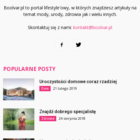
Boolvar.pl to portal lifestyle'owy, w których znajdziesz artykuły na
temat mody, urody, zdrowia jak i wielu innych.
Skontaktuj się z nami:
kontakt@boolvar.pl
POPULARNE POSTY
Uroczystości domowe coraz rzadziej
21 lutego 2019
Dom
Znajdź dobrego specjalistę
24 sierpnia 2018
Zdrowie