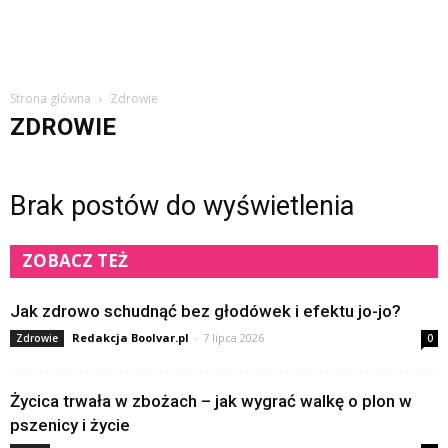
Strona główna
Zdrowie
ZDROWIE
Brak postów do wyświetlenia
ZOBACZ TEŻ
Jak zdrowo schudnąć bez głodówek i efektu jo-jo?
Redakcja Boolvar.pl
-
7 lipca 2026
Zdrowie
0
Życica trwała w zbożach – jak wygrać walkę o plon w
pszenicy i życie