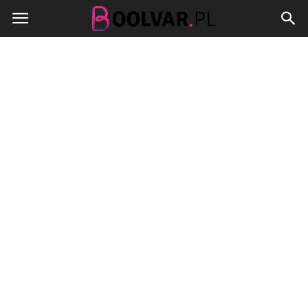
Boolvar.pl