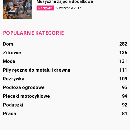
Muzyczne zajęcia dodatkowe
9 września 2017
Rozrywka
POPULARNE KATEGORIE
Dom
282
Zdrowie
136
Moda
131
Piły ręczne do metalu i drewna
111
Rozrywka
109
Podłoża ogrodowe
95
Plecaki motocyklowe
94
Poduszki
92
Praca
84