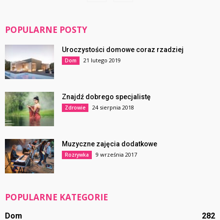
POPULARNE POSTY
Uroczystości domowe coraz rzadziej
21 lutego 2019
Dom
Znajdź dobrego specjalistę
24 sierpnia 2018
Zdrowie
Muzyczne zajęcia dodatkowe
9 września 2017
Rozrywka
POPULARNE KATEGORIE
Dom
282