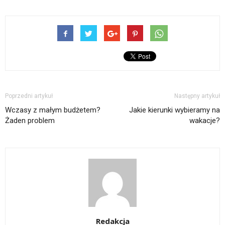
Poprzedni artykuł
Następny artykuł
Wczasy z małym budżetem?
Jakie kierunki wybieramy na
Żaden problem
wakacje?
Redakcja