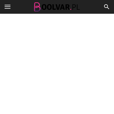
Boolvar.pl