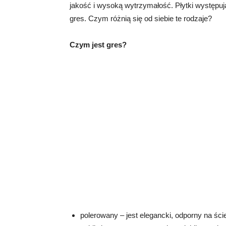
jakość i wysoką wytrzymałość. Płytki występuj
gres. Czym różnią się od siebie te rodzaje?
Czym jest gres?
polerowany – jest elegancki, odporny na ście