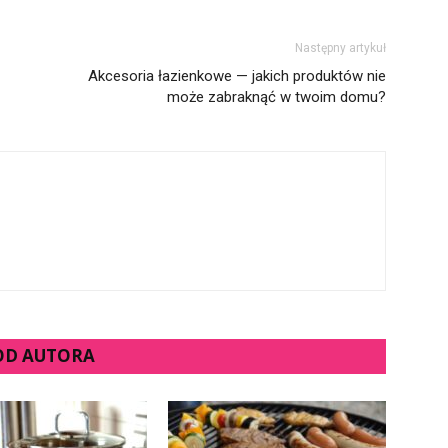
Następny artykuł
Akcesoria łazienkowe — jakich produktów nie
może zabraknąć w twoim domu?
 OD AUTORA