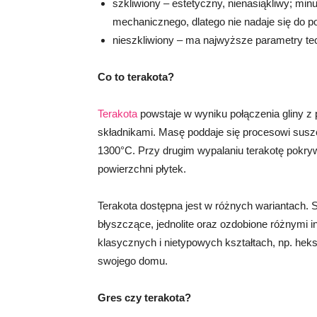
szkliwiony – estetyczny, nienasiąkliwy; mi
mechanicznego, dlatego nie nadaje się do 
nieszkliwiony – ma najwyższe parametry tech
Co to terakota?
Terakota
powstaje w wyniku połączenia gliny 
składnikami. Masę poddaje się procesowi susz
1300°C. Przy drugim wypalaniu terakotę pokryw
powierzchni płytek.
Terakota dostępna jest w różnych wariantach. Sk
błyszczące, jednolite oraz ozdobione różnymi 
klasycznych i nietypowych kształtach, np. hek
swojego domu.
Gres czy terakota?