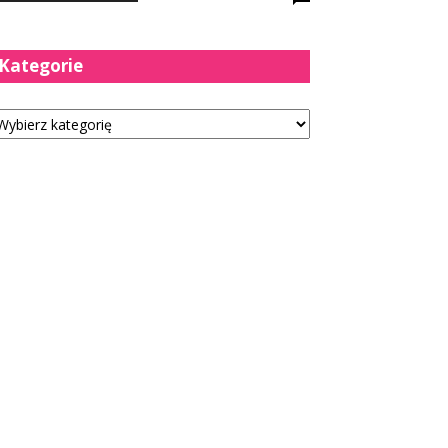
Kategorie
tegorie