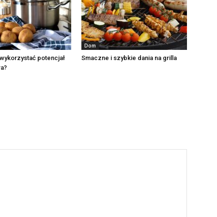
Dom
 wykorzystać potencjał
Smaczne i szybkie dania na grilla
ra?