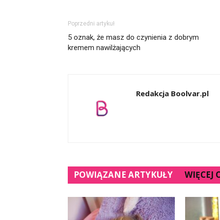
Poprzedni artykuł
5 oznak, że masz do czynienia z dobrym
kremem nawilżających
Redakcja Boolvar.pl
POWIĄZANE ARTYKUŁY
WIĘCEJ