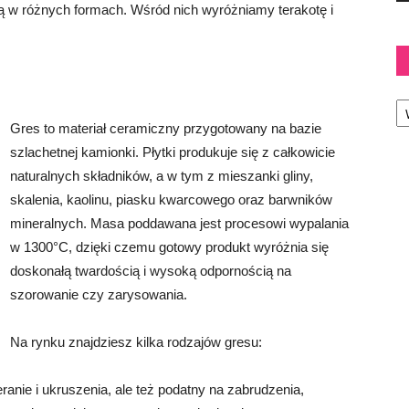
ą w różnych formach. Wśród nich wyróżniamy terakotę i
Ka
Gres to materiał ceramiczny przygotowany na bazie
szlachetnej kamionki. Płytki produkuje się z całkowicie
naturalnych składników, a w tym z mieszanki gliny,
skalenia, kaolinu, piasku kwarcowego oraz barwników
mineralnych. Masa poddawana jest procesowi wypalania
w 1300°C, dzięki czemu gotowy produkt wyróżnia się
doskonałą twardością i wysoką odpornością na
szorowanie czy zarysowania.
Na rynku znajdziesz kilka rodzajów gresu:
ranie i ukruszenia, ale też podatny na zabrudzenia,