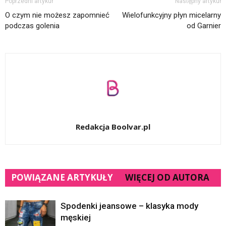
Poprzedni artykuł
Następny artykuł
O czym nie możesz zapomnieć
Wielofunkcyjny płyn micelarny
podczas golenia
od Garnier
Redakcja Boolvar.pl
POWIĄZANE ARTYKUŁY
WIĘCEJ OD AUTORA
Spodenki jeansowe – klasyka mody
męskiej