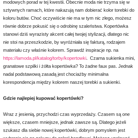
modowych porad w tej kwestii. Obecnie moda nie trzyma się w
sztywnych ramach, które nakazują nam dobierać kolor torebki do
koloru butów. Choć oczywiście nie ma w tym nic złego, możesz
równie dobrze pokusić się o odrobinę szaleństwa. Kopertówka
stanowi dziś wyrazisty akcent całej twojej stylizacji, dlatego nic
nie stoi na przeszkodzie, by wyróżniała się fakturą, rodzajem
materiału czy właśnie kolorem. Sprawdź inspiracje np. na
https://lamoda.pl/katalog/torby/kopertowki
. Czarna sukienka mini,
granatowe szpilki i żółta kopertówka? To żadne faux pas. Jednak
nadal podstawową zasadą jest chociażby minimalna
korespondencja między kolorem naszej torebki a sukienki.
Gdzie najlepiej kupować kopertówki?
Wraz z jesienią, przychodzi czas wyprzedaży. Czasem są one
większe, czasem mniejsze, jednak zawsze są. Dlatego jeżeli
szukasz dla siebie nowej kopertówki, dobrym pomysłem jest