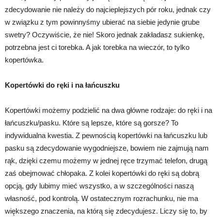
zdecydowanie nie należy do najcieplejszych pór roku, jednak czy
w związku z tym powinnyśmy ubierać na siebie jedynie grube
swetry? Oczywiście, że nie! Skoro jednak zakładasz sukienkę,
potrzebna jest ci torebka. A jak torebka na wieczór, to tylko
kopertówka.
Kopertówki do ręki i na łańcuszku
Kopertówki możemy podzielić na dwa główne rodzaje: do ręki i na
łańcuszku/pasku. Które są lepsze, które są gorsze? To
indywidualna kwestia. Z pewnością kopertówki na łańcuszku lub
pasku są zdecydowanie wygodniejsze, bowiem nie zajmują nam
rąk, dzięki czemu możemy w jednej ręce trzymać telefon, drugą
zaś obejmować chłopaka. Z kolei kopertówki do ręki są dobrą
opcją, gdy lubimy mieć wszystko, a w szczególności naszą
własność, pod kontrolą. W ostatecznym rozrachunku, nie ma
większego znaczenia, na którą się zdecydujesz. Liczy się to, by