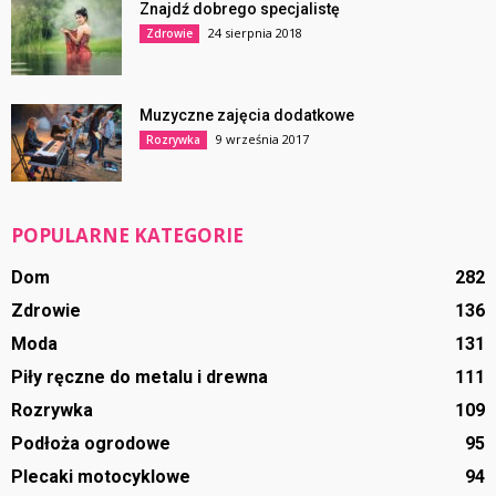
Znajdź dobrego specjalistę
24 sierpnia 2018
Zdrowie
Muzyczne zajęcia dodatkowe
9 września 2017
Rozrywka
POPULARNE KATEGORIE
Dom
282
Zdrowie
136
Moda
131
Piły ręczne do metalu i drewna
111
Rozrywka
109
Podłoża ogrodowe
95
Plecaki motocyklowe
94