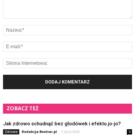
ZOBACZ TEŻ
Jak zdrowo schudnąć bez głodówek i efektu jo-jo?
Redakcja Boolvar.pl
-
7 lipca 2026
Zdrowie
0