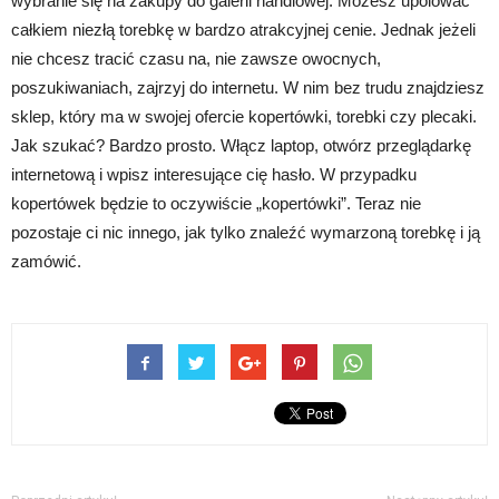
wybranie się na zakupy do galerii handlowej. Możesz upolować
całkiem niezłą torebkę w bardzo atrakcyjnej cenie. Jednak jeżeli
nie chcesz tracić czasu na, nie zawsze owocnych,
poszukiwaniach, zajrzyj do internetu. W nim bez trudu znajdziesz
sklep, który ma w swojej ofercie kopertówki, torebki czy plecaki.
Jak szukać? Bardzo prosto. Włącz laptop, otwórz przeglądarkę
internetową i wpisz interesujące cię hasło. W przypadku
kopertówek będzie to oczywiście „kopertówki”. Teraz nie
pozostaje ci nic innego, jak tylko znaleźć wymarzoną torebkę i ją
zamówić.