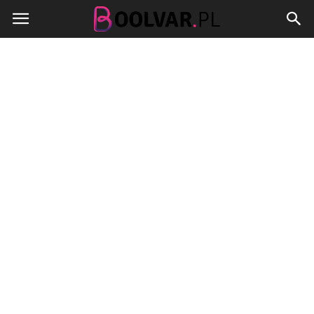
Boolvar.pl