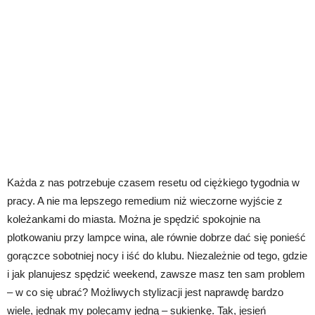
Każda z nas potrzebuje czasem resetu od ciężkiego tygodnia w
pracy. A nie ma lepszego remedium niż wieczorne wyjście z
koleżankami do miasta. Można je spędzić spokojnie na
plotkowaniu przy lampce wina, ale równie dobrze dać się ponieść
gorączce sobotniej nocy i iść do klubu. Niezależnie od tego, gdzie
i jak planujesz spędzić weekend, zawsze masz ten sam problem
– w co się ubrać? Możliwych stylizacji jest naprawdę bardzo
wiele, jednak my polecamy jedną – sukienkę. Tak, jesień