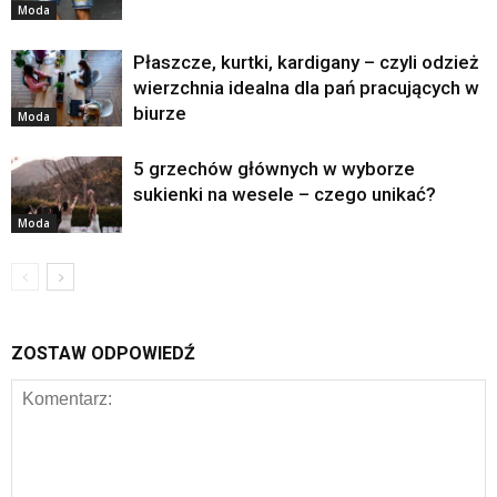
Moda
Płaszcze, kurtki, kardigany – czyli odzież
wierzchnia idealna dla pań pracujących w
biurze
Moda
5 grzechów głównych w wyborze
sukienki na wesele – czego unikać?
Moda
ZOSTAW ODPOWIEDŹ