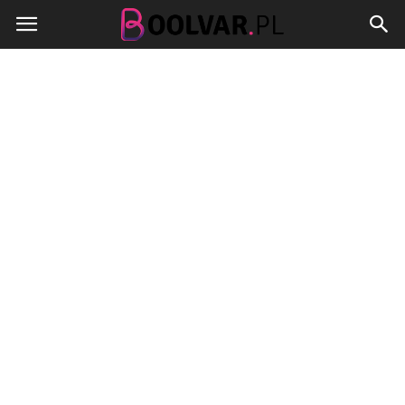
Boolvar.pl