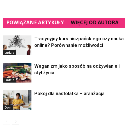
POWIĄZANE ARTYKUŁY
WIĘCEJ OD AUTORA
Tradycyjny kurs hiszpańskiego czy nauka
online? Porównanie możliwości
Ludzie
Weganizm jako sposób na odżywianie i
styl życia
Ludzie
Pokój dla nastolatka – aranżacja
Dom