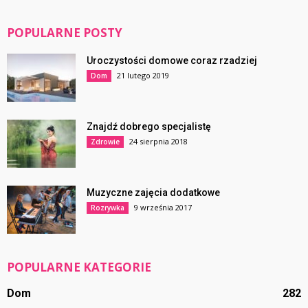
POPULARNE POSTY
Uroczystości domowe coraz rzadziej
21 lutego 2019
Dom
Znajdź dobrego specjalistę
24 sierpnia 2018
Zdrowie
Muzyczne zajęcia dodatkowe
9 września 2017
Rozrywka
POPULARNE KATEGORIE
Dom
282