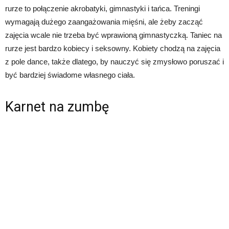
rurze to połączenie akrobatyki, gimnastyki i tańca. Treningi
wymagają dużego zaangażowania mięśni, ale żeby zacząć
zajęcia wcale nie trzeba być wprawioną gimnastyczką. Taniec na
rurze jest bardzo kobiecy i seksowny. Kobiety chodzą na zajęcia
z pole dance, także dlatego, by nauczyć się zmysłowo poruszać i
być bardziej świadome własnego ciała.
Karnet na zumbę