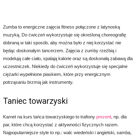
Zumba to energiczne zajęcia fitness połączone z latynoską
muzyką. Do ćwiczeń wykorzystuje się określoną choreografię
dobraną w taki sposób, aby można było z niej korzystać nie
będąc doskonałym tancerzem. Zajęcia z zumby rzeźbią i
modelują całe ciało, spalają kalorie oraz są doskonałą zabawą dla
uczestniczek. Niekiedy do ćwiczeń wykorzystuje się specjalne
ciężarki wypełnione piaskiem, które przy energicznym
potrząsaniu brzmią jak instrumenty.
Taniec towarzyski
Karnet na kurs tańca towarzyskiego to trafiony
prezent
, np. dla
par, które chcą korzystać z aktywności fizycznych razem.
Najpopularniejsze style to np.: walc wiedeński i angielski, samba,