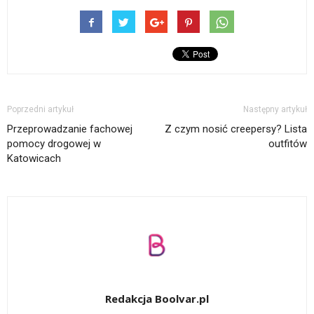
Poprzedni artykuł
Następny artykuł
Przeprowadzanie fachowej
Z czym nosić creepersy? Lista
pomocy drogowej w
outfitów
Katowicach
Redakcja Boolvar.pl