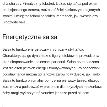
cha cha czy klimatyczny fokstrot. Ucząc się tańca pod okiem
profesjonalnego trenera, można później zaskoczyć znajomych
swoimi umiejętnościami na takich imprezach, jak: wesela czy
uroczyste bale.
Energetyczna salsa
Salsa to bardzo energetyczny i rytmiczny styl tańca.
Charakteryzują go dynamiczne figury, efektowne prowadzenia
oraz eksponowanie kobiecości partnerki. Salsa przeznaczona
jest dla osób pełnych energii i zmotywowanych. Po opanowaniu
podstaw tańca można go tańczyć zarówno w duecie, jak i solo.
Salsa to bardzo oryginalny pomysł na pierwszy taniec, dlatego
kurs można podarować w prezencie dla przyszłych małżonków,
żeby mogli wykorzystać voucher jeszcze przed ślubem.